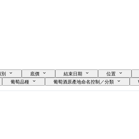
類別
底價
結束日期
位置
葡萄品種
葡萄酒原產地命名控制／分類