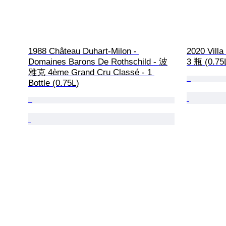
1988 Château Duhart-Milon - 
2020 Vill
Domaines Barons De Rothschild - 波
3 瓶 (0.75
雅克 4ème Grand Cru Classé - 1 
Bottle (0.75L)