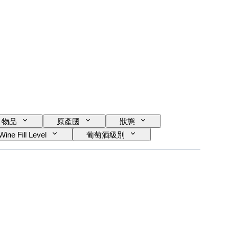
物品
原產國
狀態
Wine Fill Level
葡萄酒級別