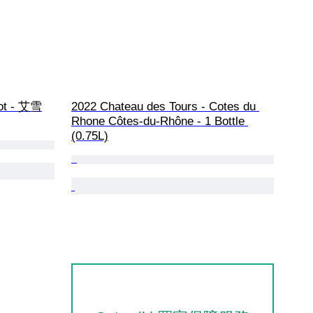
ot - 艾雪
2022 Chateau des Tours - Cotes du 
Rhone Côtes-du-Rhône - 1 Bottle 
(0.75L)