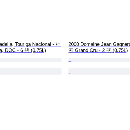
della, Touriga Nacional - 杜
2000 Domaine Jean Gagner
, DOC - 6 瓶 (0.75L)
索 Grand Cru - 2 瓶 (0.75L)