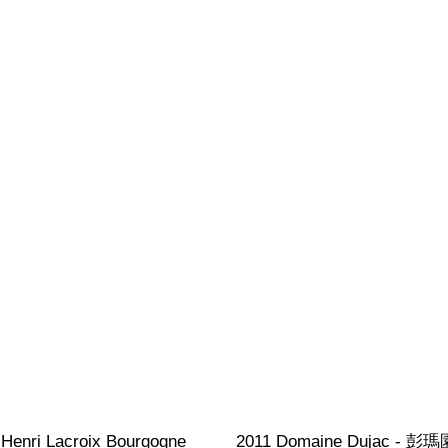
 Henri Lacroix Bourgogne 
2011 Domaine Dujac - 彭瑪