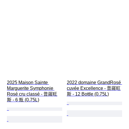
2025 Maison Sainte 
2022 domaine GrandRosé 
Marguerite Symphonie 
cuvée Excellence - 普羅旺
Rosé cru classé - 普羅旺
斯 - 12 Bottle (0.75L)
斯 - 6 瓶 (0.75L)