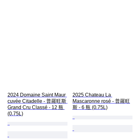
2024 Domaine Saint Maur 
2025 Chateau La 
cuvée Citadelle - 普羅旺斯 
Mascaronne rosé - 普羅旺
Grand Cru Classé - 12 瓶 
斯 - 6 瓶 (0.75L)
(0.75L)