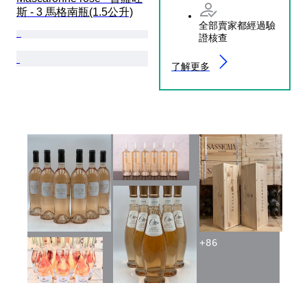
斯 - 3 馬格南瓶(1.5公升)
全部賣家都經過驗
證核查
了解更多
+
86