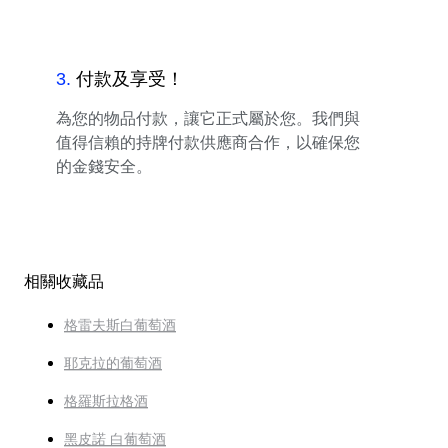
3
.
付款及享受！
為您的物品付款，讓它正式屬於您。我們與
值得信賴的持牌付款供應商合作，以確保您
的金錢安全。
相關收藏品
格雷夫斯白葡萄酒
耶克拉的葡萄酒
格羅斯拉格酒
黑皮諾 白葡萄酒