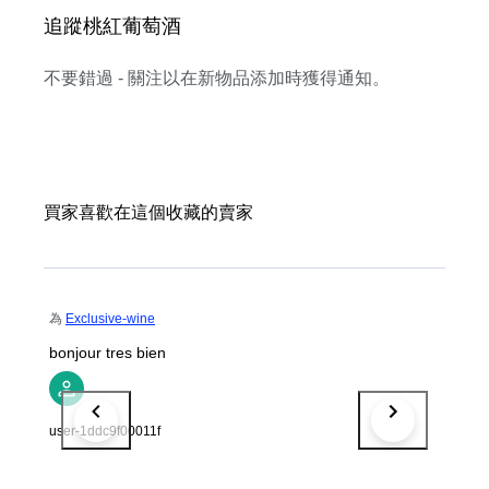
追蹤桃紅葡萄酒
不要錯過 - 關注以在新物品添加時獲得通知。
買家喜歡在這個收藏的賣家
為
Exclusive-wine
bonjour tres bien
user-1ddc9f00011f