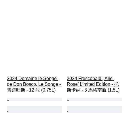
2024 Domaine le Songe 
2024 Frescobaldi, Alie 
de Don Bosco, Le Songe - 
Rose’ Limited Edition - 托
普羅旺斯 - 12 瓶 (0.75L)
斯卡納 - 3 馬格南瓶 (1.5L)