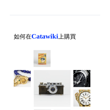
Catawiki
如何在
上購買