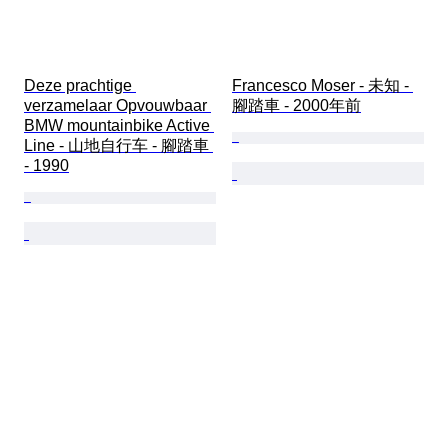
Deze prachtige 
Francesco Moser - 未知 - 
verzamelaar Opvouwbaar 
腳踏車 - 2000年前
BMW mountainbike Active 
Line - 山地自行车 - 腳踏車 
- 1990