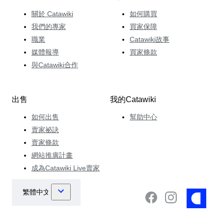
關於 Catawiki
如何購買
我們的專家
買家保障
職業
Catawiki故事
媒體報導
買家條款
與Catawiki合作
出售
我的Catawiki
如何出售
幫助中心
賣家祕訣
賣家條款
網站推廣計畫
成為Catawiki Live賣家