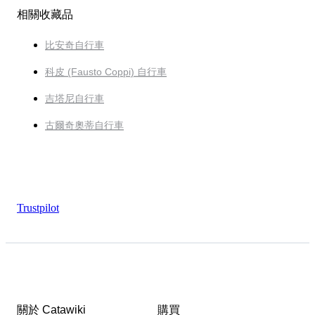
相關收藏品
比安奇自行車
科皮 (Fausto Coppi) 自行車
吉塔尼自行車
古爾奇奧蒂自行車
Trustpilot
關於 Catawiki
購買