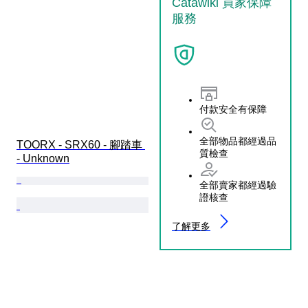
Catawiki 買家保障
服務
付款安全有保障
全部物品都經過品
TOORX - SRX60 - 腳踏車 
質檢查
- Unknown
全部賣家都經過驗
證核查
了解更多