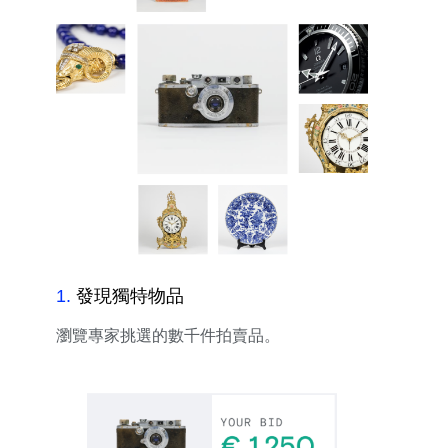
1
.
發現獨特物品
瀏覽專家挑選的數千件拍賣品。