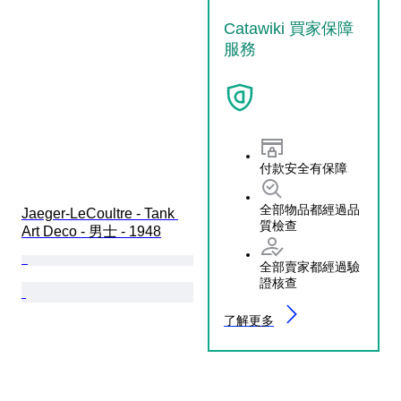
Catawiki 買家保障
服務
付款安全有保障
全部物品都經過品
Jaeger-LeCoultre - Tank 
質檢查
Art Deco - 男士 - 1948
全部賣家都經過驗
證核查
了解更多