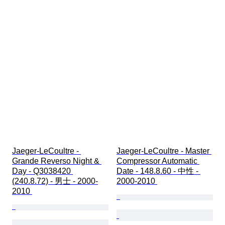
Jaeger-LeCoultre - 
Jaeger-LeCoultre - Master 
Grande Reverso Night & 
Compressor Automatic 
Day - Q3038420 
Date - 148.8.60 - 中性 - 
(240.8.72) - 男士 - 2000-
2000-2010 
2010 