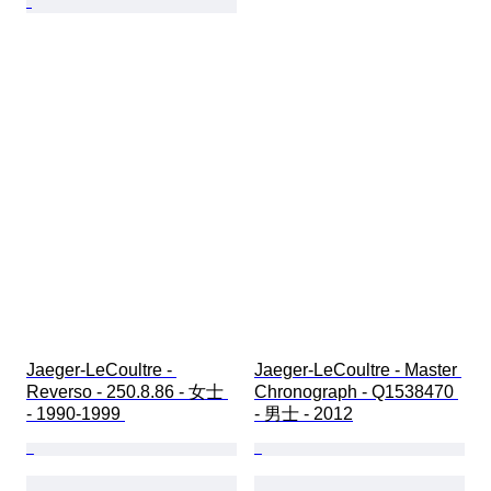
Jaeger-LeCoultre - 
Jaeger-LeCoultre - Master 
Reverso - 250.8.86 - 女士 
Chronograph - Q1538470 
- 1990-1999 
- 男士 - 2012