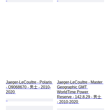
Jaeger-LeCoultre - Polaris 
Jaeger-LeCoultre - Master 
- Q9068670 - 男士 - 2010-
Geographic GMT 
2020 
WorldTime Power 
Reserve - 142.8.29 - 男士 
- 2010-2020 