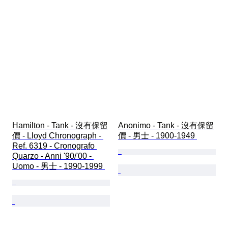
Hamilton - Tank - 沒有保留
Anonimo - Tank - 沒有保留
價 - Lloyd Chronograph - 
價 - 男士 - 1900-1949 
Ref. 6319 - Cronografo 
Quarzo - Anni '90/'00 - 
Uomo - 男士 - 1990-1999 