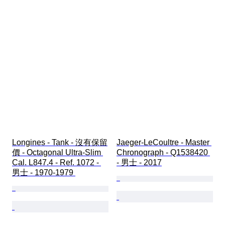
Longines - Tank - 沒有保留
Jaeger-LeCoultre - Master 
價 - Octagonal Ultra-Slim 
Chronograph - Q1538420 
Cal. L847.4 - Ref. 1072 - 
- 男士 - 2017
男士 - 1970-1979 