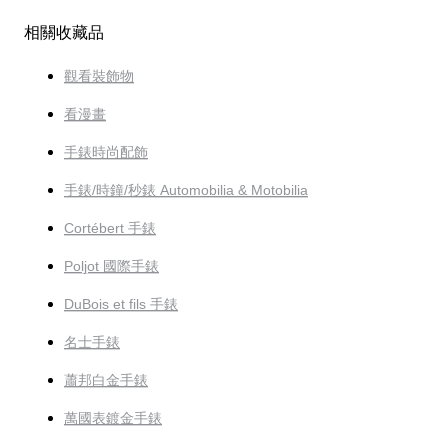
相關收藏品
觀看裝飾物
看漫畫
手錶時尚配飾
手錶/時鐘/秒錶 Automobilia & Motobilia
Cortébert 手錶
Poljot 國際手錶
DuBois et fils 手錶
名士手錶
蕭邦白金手錶
萬國表鍍金手錶