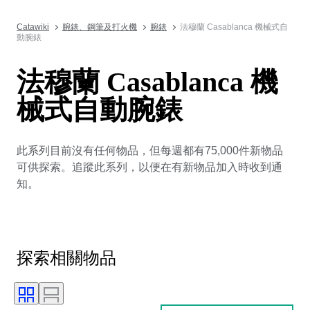
Catawiki
腕錶、鋼筆及打火機
腕錶
法穆蘭 Casablanca 機械式自
動腕錶
法穆蘭 Casablanca 機
械式自動腕錶
此系列目前沒有任何物品，但每週都有75,000件新物品
可供探索。追蹤此系列，以便在有新物品加入時收到通
知。
探索相關物品