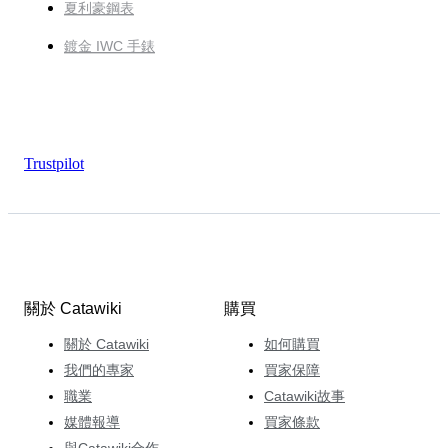
夏利豪鋼表
鍍金 IWC 手錶
Trustpilot
關於 Catawiki
購買
關於 Catawiki
如何購買
我們的專家
買家保障
職業
Catawiki故事
媒體報導
買家條款