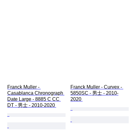
Franck Muller - 
Franck Muller - Curvex - 
Casablanca Chronograph 
5850SC - 男士 - 2010-
Date Large - 8885 C CC 
2020 
DT - 男士 - 2010-2020 