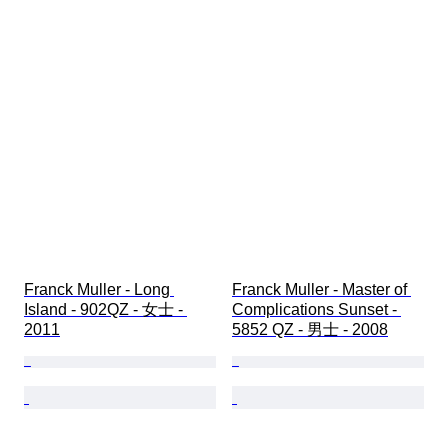
Franck Muller - Long 
Franck Muller - Master of 
Island - 902QZ - 女士 - 
Complications Sunset - 
2011
5852 QZ - 男士 - 2008