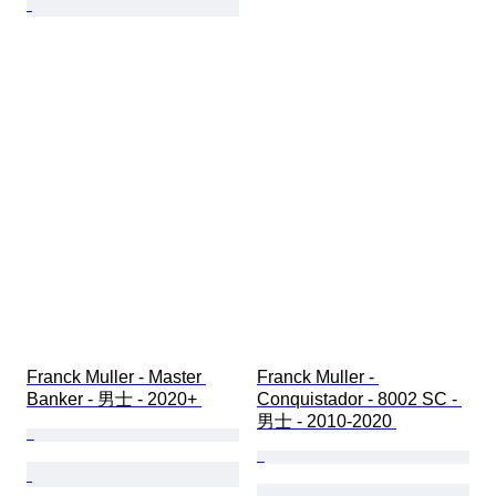
Franck Muller - Master 
Franck Muller - 
Banker - 男士 - 2020+ 
Conquistador - 8002 SC - 
男士 - 2010-2020 