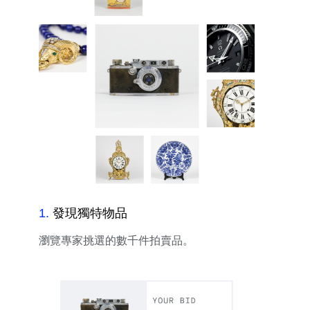
1
.
發現獨特物品
瀏覽專家挑選的數千件拍賣品。