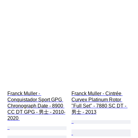
Franck Muller - 
Franck Muller - Cintrée 
Conquistador Sport GPG 
Curvex Platinum Rotor 
Chronograph Date - 8900 
"Full Set" - 7880 SC DT - 
CC DT GPG - 男士 - 2010-
男士 - 2013
2020 