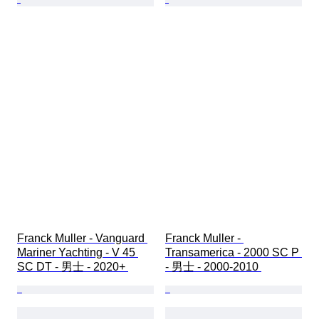
Franck Muller - Vanguard 
Franck Muller - 
Mariner Yachting - V 45 
Transamerica - 2000 SC P 
SC DT - 男士 - 2020+ 
- 男士 - 2000-2010 