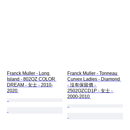
Franck Muller - Long 
Franck Muller - Tonneau 
Island - 802QZ COLOR 
Curvex Ladies - Diamond 
DREAM - 女士 - 2010-
- 沒有保留價 - 
2020 
2502QZCD1P - 女士 - 
2000-2010 