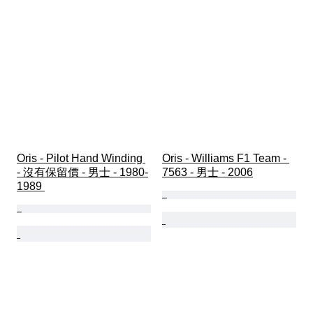
Oris - Pilot Hand Winding 
Oris - Williams F1 Team - 
- 沒有保留價 - 男士 - 1980-
7563 - 男士 - 2006
1989 