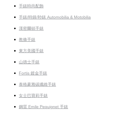
手錶時尚配飾
手錶/時鐘/秒錶 Automobilia & Motobilia
漢密爾頓手錶
教條手錶
東方美國手錶
山德士手錶
Fortis 鍍金手錶
泰格豪雅碳纖維手錶
女士巴寶莉手錶
鋼質 Emile Pequignet 手錶