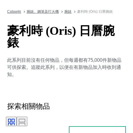
Catawiki
腕錶、鋼筆及打火機
腕錶
豪利時 (Oris) 日曆腕錶
豪利時 (Oris) 日曆腕
錶
此系列目前沒有任何物品，但每週都有75,000件新物品
可供探索。追蹤此系列，以便在有新物品加入時收到通
知。
探索相關物品