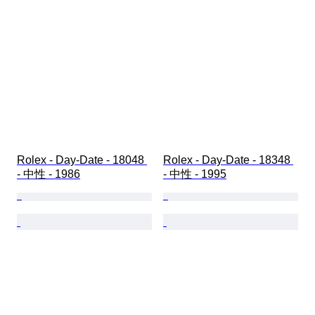
Rolex - Day-Date - 18048 
Rolex - Day-Date - 18348 
- 中性 - 1986
- 中性 - 1995