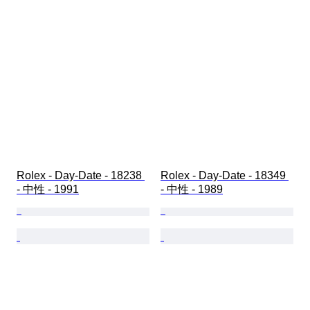
Rolex - Day-Date - 18238 
Rolex - Day-Date - 18349 
- 中性 - 1991
- 中性 - 1989