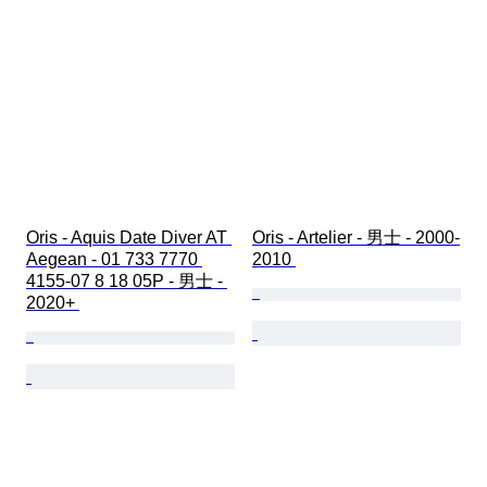
Oris - Aquis Date Diver AT 
Oris - Artelier - 男士 - 2000-
Aegean - 01 733 7770 
2010 
4155-07 8 18 05P - 男士 - 
2020+ 