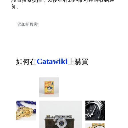
知。
Catawiki
如何在
上購買