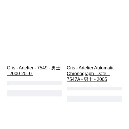
Oris - Artelier - 7549 - 男士 
Oris - Artelier Automatic 
- 2000-2010 
Chronograph -Date - 
7547A - 男士 - 2005