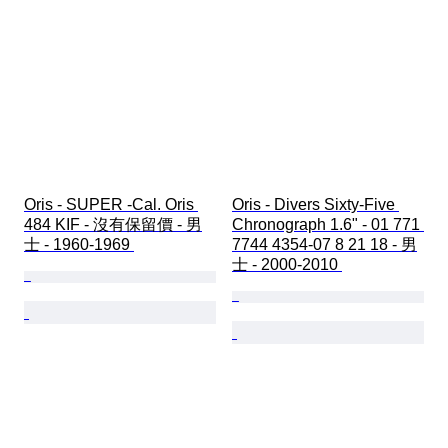
Oris - SUPER -Cal. Oris 
Oris - Divers Sixty-Five 
484 KIF - 沒有保留價 - 男
Chronograph 1.6" - 01 771 
士 - 1960-1969 
7744 4354-07 8 21 18 - 男
士 - 2000-2010 