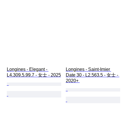
Longines - Elegant - 
Longines - Saint-Imier 
L4.309.5.99.7 - 女士 - 2025
Date 30 - L2.563.5 - 女士 - 
2020+ 