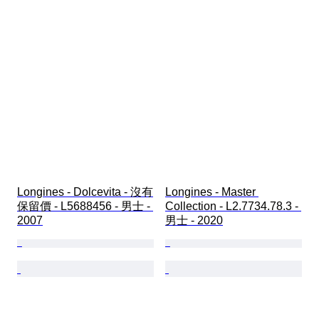
Longines - Dolcevita - 沒有
Longines - Master 
保留價 - L5688456 - 男士 - 
Collection - L2.7734.78.3 - 
2007
男士 - 2020