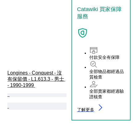
Catawiki 買家保障
服務
付款安全有保障
全部物品都經過品
Longines - Conquest - 沒
質檢查
有保留價 - L1.613.3 - 男士 
- 1990-1999 
全部賣家都經過驗
證核查
了解更多