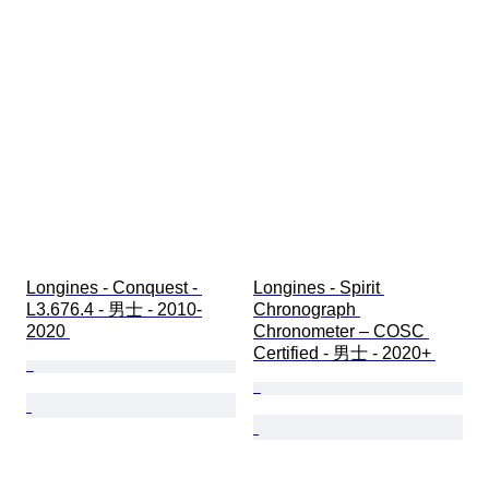
Longines - Conquest - 
Longines - Spirit 
L3.676.4 - 男士 - 2010-
Chronograph 
2020 
Chronometer – COSC 
Certified - 男士 - 2020+ 