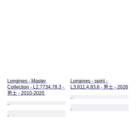
Longines - Master 
Longines - spirit - 
Collection - L2.7734.78.3 - 
L3.811.4.93.6 - 男士 - 2026
男士 - 2010-2020 