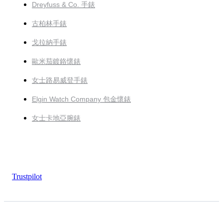
Dreyfuss & Co. 手錶
古柏林手錶
戈拉納手錶
歐米茄鍍鉻懷錶
女士路易威登手錶
Elgin Watch Company 包金懷錶
女士卡地亞腕錶
Trustpilot