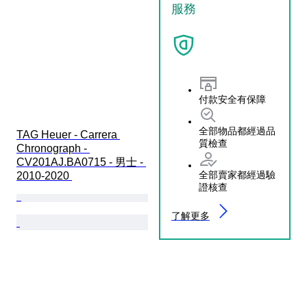
服務
付款安全有保障
全部物品都經過品
TAG Heuer - Carrera 
質檢查
Chronograph - 
CV201AJ.BA0715 - 男士 - 
全部賣家都經過驗
2010-2020 
證核查
了解更多