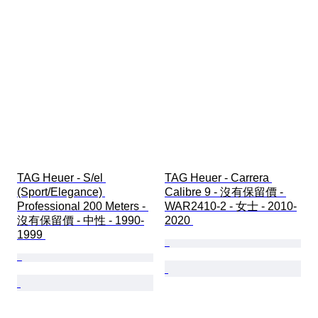
TAG Heuer - S/el 
TAG Heuer - Carrera 
(Sport/Elegance) 
Calibre 9 - 沒有保留價 - 
Professional 200 Meters - 
WAR2410-2 - 女士 - 2010-
沒有保留價 - 中性 - 1990-
2020 
1999 