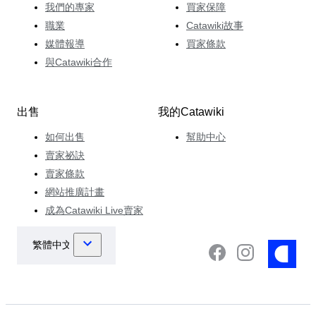
我們的專家
買家保障
職業
Catawiki故事
媒體報導
買家條款
與Catawiki合作
出售
我的Catawiki
如何出售
幫助中心
賣家祕訣
賣家條款
網站推廣計畫
成為Catawiki Live賣家