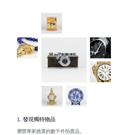
1
.
發現獨特物品
瀏覽專家挑選的數千件拍賣品。