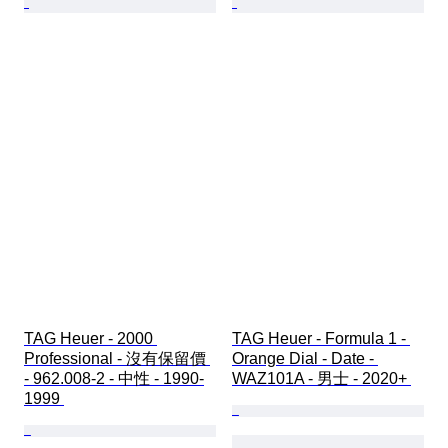
TAG Heuer - 2000 
TAG Heuer - Formula 1 - 
Professional - 沒有保留價 
Orange Dial - Date - 
- 962.008-2 - 中性 - 1990-
WAZ101A - 男士 - 2020+ 
1999 