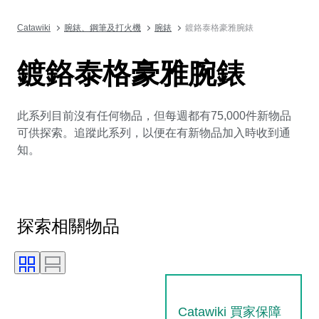
Catawiki
腕錶、鋼筆及打火機
腕錶
鍍鉻泰格豪雅腕錶
鍍鉻泰格豪雅腕錶
此系列目前沒有任何物品，但每週都有75,000件新物品
可供探索。追蹤此系列，以便在有新物品加入時收到通
知。
探索相關物品
Catawiki 買家保障