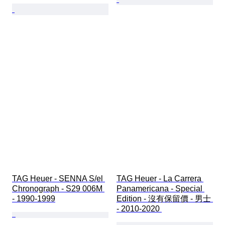
TAG Heuer - SENNA S/el 
TAG Heuer - La Carrera 
Chronograph - S29 006M 
Panamericana - Special 
- 1990-1999
Edition - 沒有保留價 - 男士 
- 2010-2020 