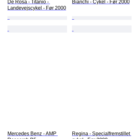
De Rosa - Titanio - 
Bianchi - Cykel - Før 2000
Landevejscykel - Før 2000
Mercedes Benz - AMP 
Regina - Specialfremstillet 