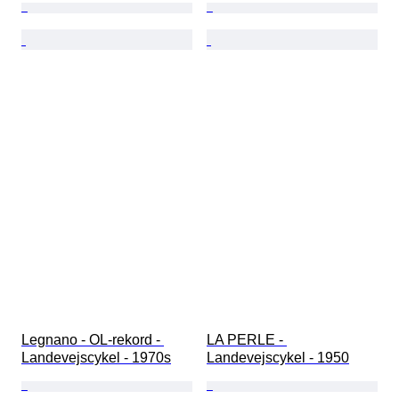
Legnano - OL-rekord - 
LA PERLE - 
Landevejscykel - 1970s
Landevejscykel - 1950