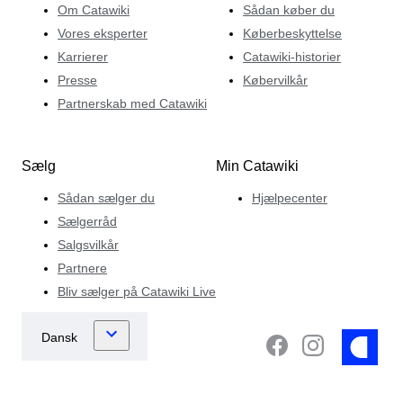
Om Catawiki
Sådan køber du
Vores eksperter
Køberbeskyttelse
Karrierer
Catawiki-historier
Presse
Købervilkår
Partnerskab med Catawiki
Sælg
Min Catawiki
Sådan sælger du
Hjælpecenter
Sælgerråd
Salgsvilkår
Partnere
Bliv sælger på Catawiki Live