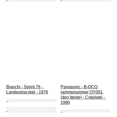
Bianchi - Sprint 76 - 
Panasonic - B-OCQ 
Landevejscykel - 1976
rammenummer OY001 
(den første) - Cykelstel - 
1990