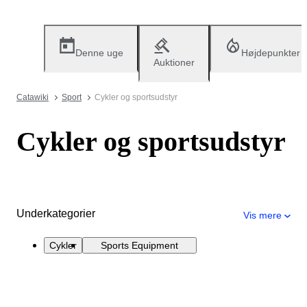
Denne uge
Højdepunkter
Auktioner
Catawiki
Sport
Cykler og sportsudstyr
Cykler og sportsudstyr
Underkategorier
Vis mere
Cykler
Sports Equipment