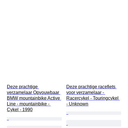
Deze prachtige 
Deze prachtige racefiets 
verzamelaar Opvouwbaar 
voor verzamelaar - 
BMW mountainbike Active 
Racercykel - Touringcykel 
Line - mountainbike - 
- Unknown
Cykel - 1990