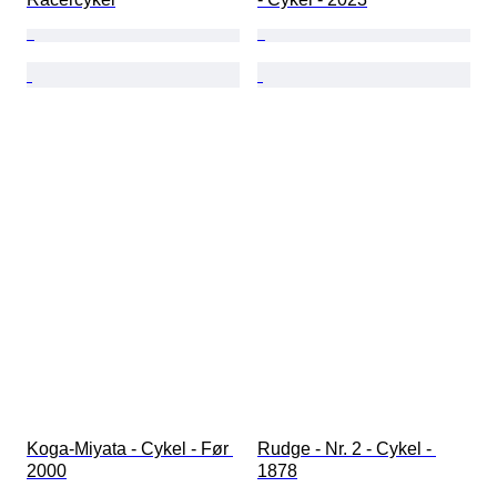
Koga-Miyata - Cykel - Før 
Rudge - Nr. 2 - Cykel - 
2000
1878