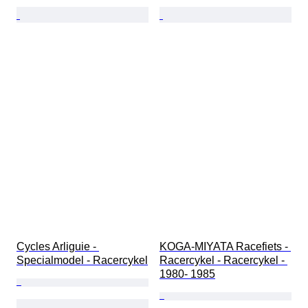
Cycles Arliguie - 
KOGA-MIYATA Racefiets - 
Specialmodel - Racercykel
Racercykel - Racercykel - 
1980- 1985