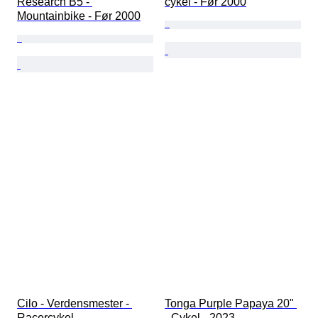
Research B5 - 
cykel - Før 2000
Mountainbike - Før 2000
Cilo - Verdensmester - 
Tonga Purple Papaya 20" 
Racercykel
- Cykel - 2023