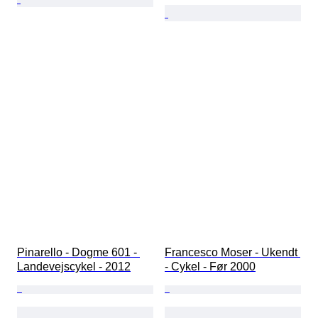
Pinarello - Dogme 601 - 
Francesco Moser - Ukendt 
Landevejscykel - 2012
- Cykel - Før 2000