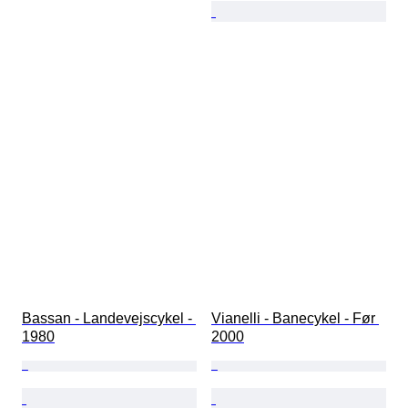
Bassan - Landevejscykel - 
Vianelli - Banecykel - Før 
1980
2000