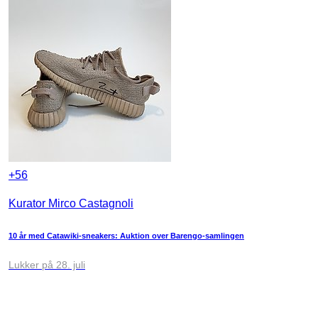
+
56
Kurator Mirco Castagnoli
10 år med Catawiki-sneakers: Auktion over Barengo-samlingen
Lukker på 28. juli