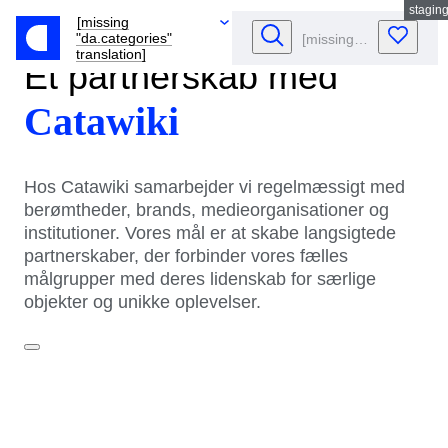
stagin
[missing
"da.categories"
translation]
Et partnerskab med
Catawiki
Hos Catawiki samarbejder vi regelmæssigt med
berømtheder, brands, medieorganisationer og
institutioner. Vores mål er at skabe langsigtede
partnerskaber, der forbinder vores fælles
målgrupper med deres lidenskab for særlige
objekter og unikke oplevelser.