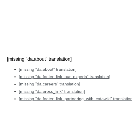
[missing "da.about" translation]
[missing "da.about" translation]
[missing "da.footer_link_our_experts" translation]
[missing "da.careers" translation]
[missing "da.press_link" translation]
[missing "da.footer_link_partnering_with_catawiki" translation
[missing "da.footer_link_buy" translation]
[missing "da.footer_link_how_to_buy" translation]