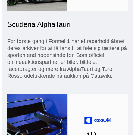
Scuderia AlphaTauri
For første gang i Formel 1 har et racerhold åbnet
deres arkiver for at få fans til at føle sig tættere på
sporten end nogensinde før. Som officiel
onlineauktionspartner er biler, bildele,
racerdragter og mere fra AlphaTauri og Toro
Rosso udelukkende på auktion på Catawiki.