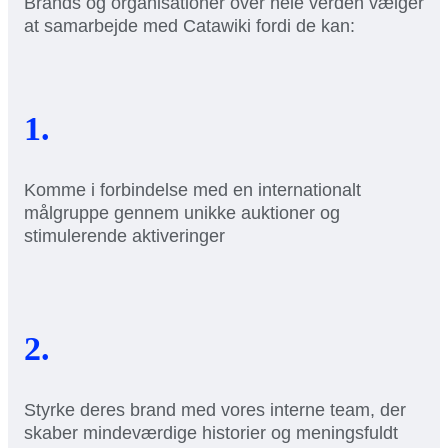
Brands og organisationer over hele verden vælger
at samarbejde med Catawiki fordi de kan:
1.
Komme i forbindelse med en internationalt
målgruppe gennem unikke auktioner og
stimulerende aktiveringer
2.
Styrke deres brand med vores interne team, der
skaber mindeværdige historier og meningsfuldt