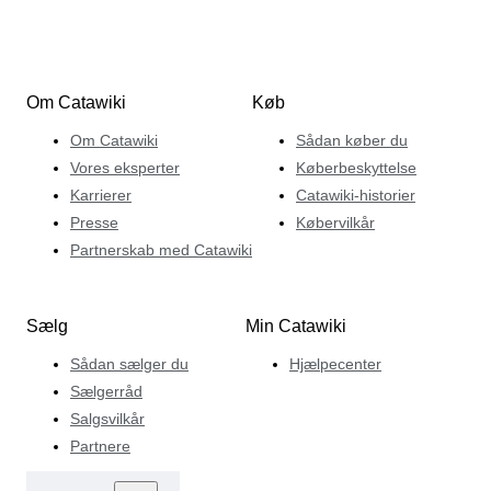
Om Catawiki
Køb
Om Catawiki
Sådan køber du
Vores eksperter
Køberbeskyttelse
Karrierer
Catawiki-historier
Presse
Købervilkår
Partnerskab med Catawiki
Sælg
Min Catawiki
Sådan sælger du
Hjælpecenter
Sælgerråd
Salgsvilkår
Partnere