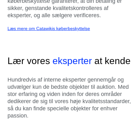
køberbeskyttelse garanterer, at din betaling er
sikker, genstande kvalitetskontrolleres af
eksperter, og alle sælgere verificeres.
Læs mere om Catawikis køberbeskyttelse
Lær vores
eksperter
at kende
Hundredvis af interne eksperter gennemgår og
udvælger kun de bedste objekter til auktion. Med
stor erfaring og viden inden for deres områder
dedikerer de sig til vores høje kvalitetsstandarder,
så du kan finde specielle objekter for enhver
passion.