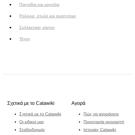
Παιχνίδια και μοντέλα
Ρολόγια, στυλό και αναπτήρες
Συλλεκτικές κάρτες
Τέχνη
Σχετικά με το Catawiki
Αγορά
Σχετικά με το Catawiki
Πώς να αγοράσετε
Οι ειδικοί μας
Προστασία αγοραστή
Σταδιοδρομία
Ιστορίες Catawiki