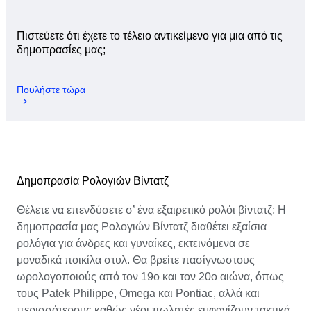
Πιστεύετε ότι έχετε το τέλειο αντικείμενο για μια από τις
δημοπρασίες μας;
Πουλήστε τώρα
Δημοπρασία Ρολογιών Βίντατζ
Θέλετε να επενδύσετε σ’ ένα εξαιρετικό ρολόι βίντατζ; Η
δημοπρασία μας Ρολογιών Βίντατζ διαθέτει εξαίσια
ρολόγια για άνδρες και γυναίκες, εκτεινόμενα σε
μοναδικά ποικίλα στυλ. Θα βρείτε πασίγνωστους
ωρολογοποιούς από τον 19ο και τον 20ο αιώνα, όπως
τους Patek Philippe, Omega και Pontiac, αλλά και
περισσότερους καθώς νέοι πωλητές εμφανίζουν τακτικά