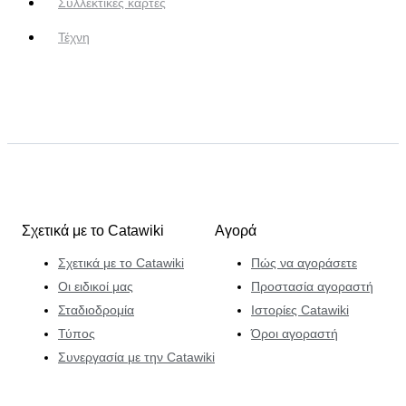
Συλλεκτικές κάρτες
Τέχνη
Σχετικά με το Catawiki
Αγορά
Σχετικά με το Catawiki
Πώς να αγοράσετε
Οι ειδικοί μας
Προστασία αγοραστή
Σταδιοδρομία
Ιστορίες Catawiki
Τύπος
Όροι αγοραστή
Συνεργασία με την Catawiki