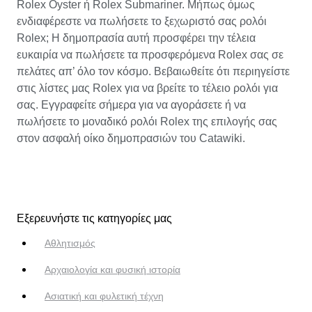
Rolex Oyster ή Rolex Submariner. Μήπως όμως
ενδιαφέρεστε να πωλήσετε το ξεχωριστό σας ρολόι
Rolex; Η δημοπρασία αυτή προσφέρει την τέλεια
ευκαιρία να πωλήσετε τα προσφερόμενα Rolex σας σε
πελάτες απ’ όλο τον κόσμο. Βεβαιωθείτε ότι περιηγείστε
στις λίστες μας Rolex για να βρείτε το τέλειο ρολόι για
σας. Εγγραφείτε σήμερα για να αγοράσετε ή να
πωλήσετε το μοναδικό ρολόι Rolex της επιλογής σας
στον ασφαλή οίκο δημοπρασιών του Catawiki.
Εξερευνήστε τις κατηγορίες μας
Αθλητισμός
Αρχαιολογία και φυσική ιστορία
Ασιατική και φυλετική τέχνη