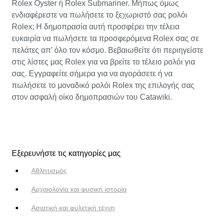
Rolex Oyster ή Rolex Submariner. Μήπως όμως
ενδιαφέρεστε να πωλήσετε το ξεχωριστό σας ρολόι
Rolex; Η δημοπρασία αυτή προσφέρει την τέλεια
ευκαιρία να πωλήσετε τα προσφερόμενα Rolex σας σε
πελάτες απ’ όλο τον κόσμο. Βεβαιωθείτε ότι περιηγείστε
στις λίστες μας Rolex για να βρείτε το τέλειο ρολόι για
σας. Εγγραφείτε σήμερα για να αγοράσετε ή να
πωλήσετε το μοναδικό ρολόι Rolex της επιλογής σας
στον ασφαλή οίκο δημοπρασιών του Catawiki.
Εξερευνήστε τις κατηγορίες μας
Αθλητισμός
Αρχαιολογία και φυσική ιστορία
Ασιατική και φυλετική τέχνη