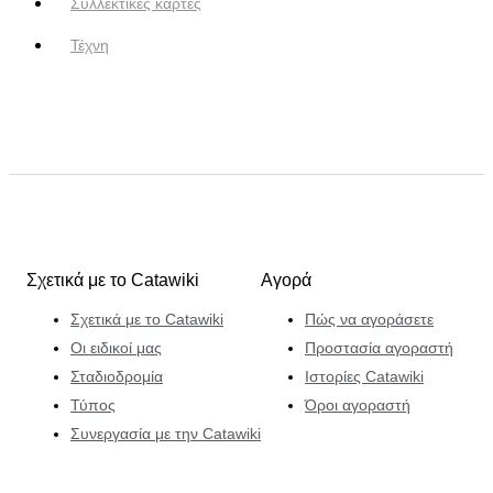
Συλλεκτικές κάρτες
Τέχνη
Σχετικά με το Catawiki
Αγορά
Σχετικά με το Catawiki
Πώς να αγοράσετε
Οι ειδικοί μας
Προστασία αγοραστή
Σταδιοδρομία
Ιστορίες Catawiki
Τύπος
Όροι αγοραστή
Συνεργασία με την Catawiki