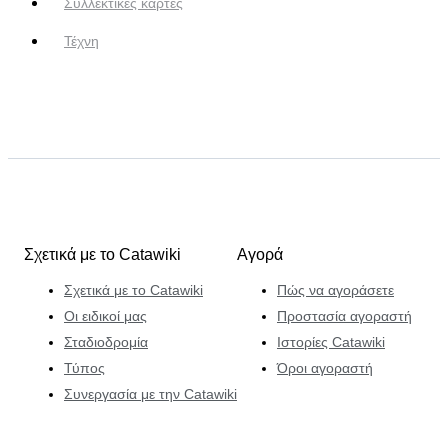
Συλλεκτικές κάρτες
Τέχνη
Σχετικά με το Catawiki
Αγορά
Σχετικά με το Catawiki
Πώς να αγοράσετε
Οι ειδικοί μας
Προστασία αγοραστή
Σταδιοδρομία
Ιστορίες Catawiki
Τύπος
Όροι αγοραστή
Συνεργασία με την Catawiki