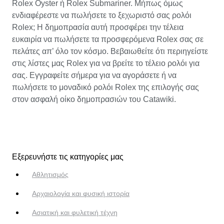
Rolex Oyster ή Rolex Submariner. Μήπως όμως
ενδιαφέρεστε να πωλήσετε το ξεχωριστό σας ρολόι
Rolex; Η δημοπρασία αυτή προσφέρει την τέλεια
ευκαιρία να πωλήσετε τα προσφερόμενα Rolex σας σε
πελάτες απ’ όλο τον κόσμο. Βεβαιωθείτε ότι περιηγείστε
στις λίστες μας Rolex για να βρείτε το τέλειο ρολόι για
σας. Εγγραφείτε σήμερα για να αγοράσετε ή να
πωλήσετε το μοναδικό ρολόι Rolex της επιλογής σας
στον ασφαλή οίκο δημοπρασιών του Catawiki.
Εξερευνήστε τις κατηγορίες μας
Αθλητισμός
Αρχαιολογία και φυσική ιστορία
Ασιατική και φυλετική τέχνη