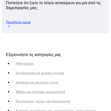
Πιστεύετε ότι έχετε το τέλειο αντικείμενο για μια από τις
δημοπρασίες μας;
Πουλήστε τώρα
Εξερευνήστε τις κατηγορίες μας
Αθλητισμός
Αρχαιολογία και φυσική ιστορία
Ασιατική και φυλετική τέχνη
Βιβλία και ιστορικά αναμνηστικά
Εσωτερικός χώρος και διακόσμηση
Κλασικά αυτοκίνητα και μοτοσυκλέτες, αναμνηστικά