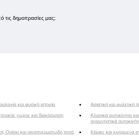
από τις δημοπρασίες μας;
ιολογία και φυσική ιστορία
Ασιατική και φυλετική τ
τερικός χώρος και διακόσμηση
Κλασικά αυτοκίνητα κα
αναμνηστικά αυτοκινή
ί, Ουίσκι και οινοπνευματώδη ποτά
Κόμικς και κινούμενα σ