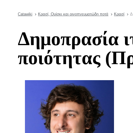
Catawiki
Κρασί, Ουίσκι και οινοπνευματώδη ποτά
Κρασί
Δ
Δημοπρασία ι
ποιότητας (Πρ