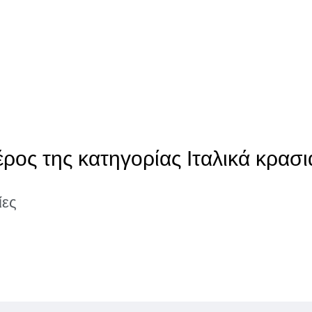
ρος της κατηγορίας Ιταλικά κρασι
ίες