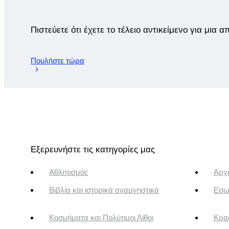
Πιστεύετε ότι έχετε το τέλειο αντικείμενο για μια 
Πουλήστε τώρα
Εξερευνήστε τις κατηγορίες μας
Αθλητισμός
Αρχα
Βιβλία και ιστορικά αναμνηστικά
Εσω
Κοσμήματα και Πολύτιμοι Λίθοι
Κρασ