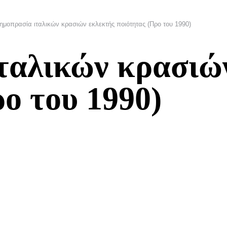
ημοπρασία ιταλικών κρασιών εκλεκτής ποιότητας (Προ του 1990)
ταλικών κρασιώ
ο του 1990)