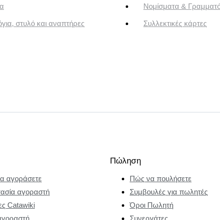
α
Νομίσματα & Γραμματ
για, στυλό και αναπτήρες
Συλλεκτικές κάρτες
Πώληση
α αγοράσετε
Πώς να πουλήσετε
ασία αγοραστή
Συμβουλές για πωλητές
ες Catawiki
Όροι Πωλητή
αγοραστή
Συνεργάτες