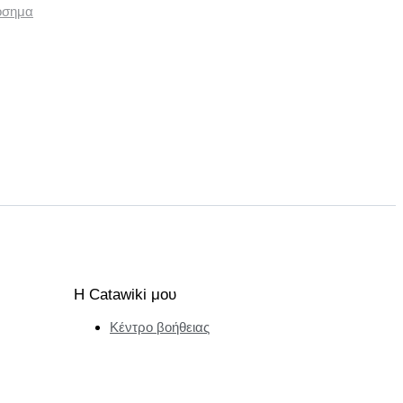
όσημα
Η Catawiki μου
Κέντρο βοήθειας