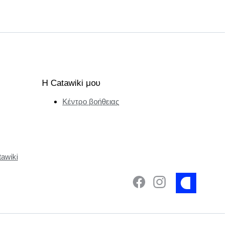
Η Catawiki μου
Κέντρο βοήθειας
tawiki