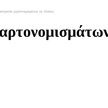
οπρασία χαρτονομισμάτων σε πλάκες
αρτονομισμάτων