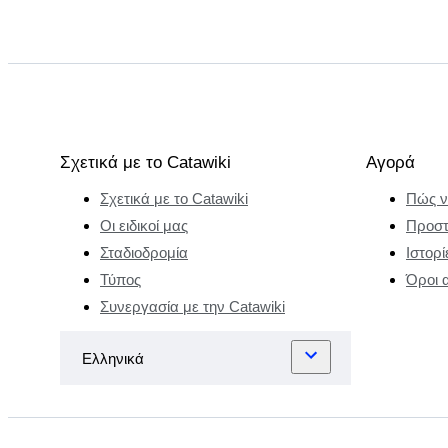
Σχετικά με το Catawiki
Αγορά
Σχετικά με το Catawiki
Πώς ν
Οι ειδικοί μας
Προστ
Σταδιοδρομία
Ιστορί
Τύπος
Όροι 
Συνεργασία με την Catawiki