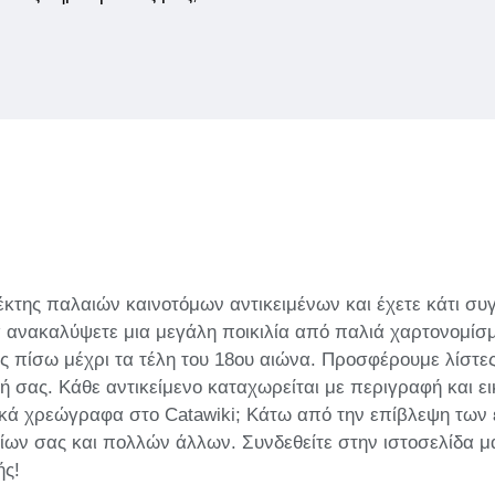
κτης παλαιών καινοτόμων αντικειμένων και έχετε κάτι συ
 ανακαλύψετε μια μεγάλη ποικιλία από παλιά χαρτονομί
 πίσω μέχρι τα τέλη του 18ου αιώνα. Προσφέρουμε λίστε
 σας. Κάθε αντικείμενο καταχωρείται με περιγραφή και ει
κά χρεώγραφα στο Catawiki; Κάτω από την επίβλεψη των
 σας και πολλών άλλων. Συνδεθείτε στην ιστοσελίδα μας 
ής!