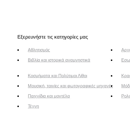
Εξερευνήστε τις κατηγορίες μας
Αθλητισμός
Αρχα
Βιβλία και ιστορικά αναμνηστικά
Εσω
Κοσμήματα και Πολύτιμοι Λίθοι
Κρασ
Μουσική, ταινίες και φωτογραφικές μηχανές
Μόδ
Παιχνίδια και μοντέλα
Ρολό
Τέχνη