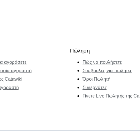
Πώληση
α αγοράσετε
Πώς να πουλήσετε
ασία αγοραστή
Συμβουλές για πωλητές
ες Catawiki
Όροι Πωλητή
αγοραστή
Συνεργάτες
Γίνετε Live Πωλητής της Ca