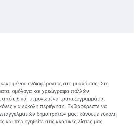
γκεκριμένου ενδιαφέροντος στο μυαλό σας; Στη
σματα, ομόλογα και χρεώγραφα πολλών
ς από ειδικά, μεμονωμένα τραπεζογραμμάτια,
κόνες για εύκολη περιήγηση. Ενδιαφέρεστε να
 επαγγελματιών δημοπρατών μας, κάνουμε εύκολη
και περιηγηθείτε στις κλασικές λίστες μας.