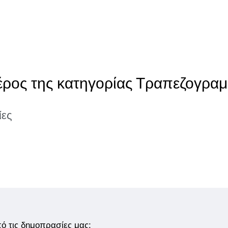
έρος της κατηγορίας Τραπεζογραμ
ίες
από τις δημοπρασίες μας;