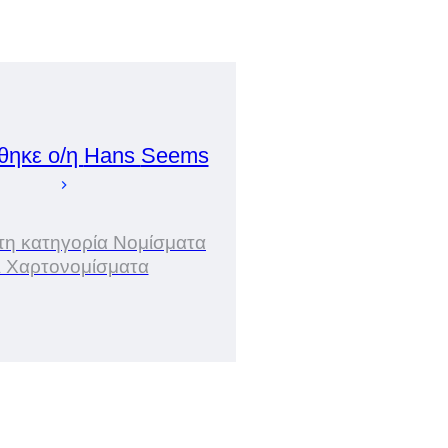
θηκε ο/η
Hans
Seems
στη κατηγορία Νομίσματα
ι Χαρτονομίσματα