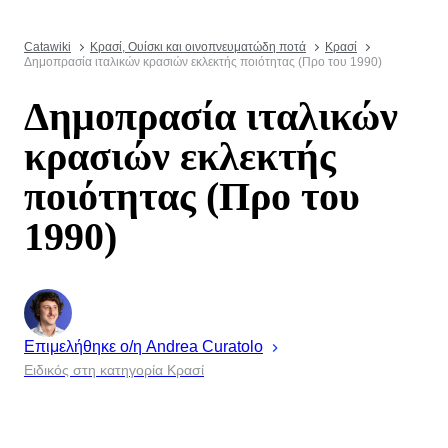
Catawiki
Κρασί, Ουίσκι και οινοπνευματώδη ποτά
Κρασί
Δημοπρασία ιταλικών κρασιών εκλεκτής ποιότητας (Προ του 1990)
Δημοπρασία ιταλικών
κρασιών εκλεκτής
ποιότητας (Προ του
1990)
Επιμελήθηκε ο/η
Andrea
Curatolo
Ειδικός στη κατηγορία Κρασί