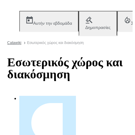
Αυτήν την εβδομάδα
Σ
Δημοπρασίες
Catawiki
Εσωτερικός χώρος και διακόσμηση
Εσωτερικός χώρος και
διακόσμηση