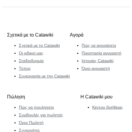
Σχετικά με το Catawiki
Αγορά
Σχετικά με το Catawiki
Πώς να αγοράσετε
Οι ειδικοί μας
Προστασία αγοραστή
Σταδιοδρομία
Ιστορίες Catawiki
Τύπος
Όροι αγοραστή
Συνεργασία με την Catawiki
Πώληση
Η Catawiki μου
Πώς να πουλήσετε
Κέντρο βοήθειας
Συμβουλές για πωλητές
Όροι Πωλητή
Συνεργάτες