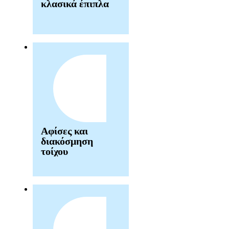
κλασικά έπιπλα
Αφίσες και
διακόσμηση
τοίχου