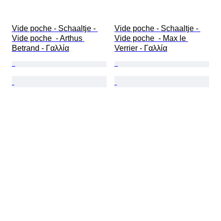
Vide poche - Schaaltje - 
Vide poche - Schaaltje - 
Vide poche  - Arthus 
Vide poche  - Max le 
Betrand - Γαλλία
Verrier - Γαλλία