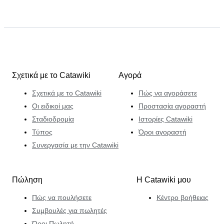
Σχετικά με το Catawiki
Αγορά
Σχετικά με το Catawiki
Πώς να αγοράσετε
Οι ειδικοί μας
Προστασία αγοραστή
Σταδιοδρομία
Ιστορίες Catawiki
Τύπος
Όροι αγοραστή
Συνεργασία με την Catawiki
Πώληση
Η Catawiki μου
Πώς να πουλήσετε
Κέντρο βοήθειας
Συμβουλές για πωλητές
Όροι Πωλητή