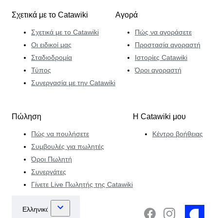
Σχετικά με το Catawiki
Αγορά
Σχετικά με το Catawiki
Πώς να αγοράσετε
Οι ειδικοί μας
Προστασία αγοραστή
Σταδιοδρομία
Ιστορίες Catawiki
Τύπος
Όροι αγοραστή
Συνεργασία με την Catawiki
Πώληση
Η Catawiki μου
Πώς να πουλήσετε
Κέντρο βοήθειας
Συμβουλές για πωλητές
Όροι Πωλητή
Συνεργάτες
Γίνετε Live Πωλητής της Catawiki