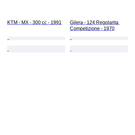
KTM - MX - 300 cc - 1991
Gilera - 124 Regolarita 
Competizione - 1970