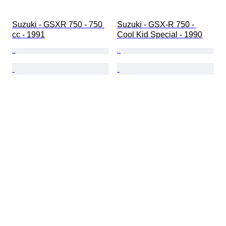
Suzuki - GSXR 750 - 750 
Suzuki - GSX-R 750 - 
cc - 1991
Cool Kid Special - 1990