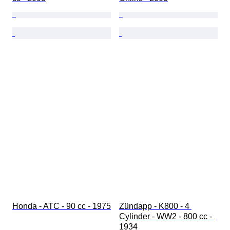
Honda - ATC - 90 cc - 1975
Zündapp - K800 - 4 
Cylinder - WW2 - 800 cc - 
1934