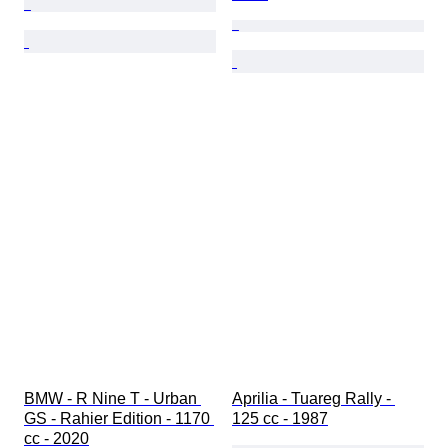
BMW - R Nine T - Urban 
Aprilia - Tuareg Rally - 
GS - Rahier Edition - 1170 
125 cc - 1987
cc - 2020