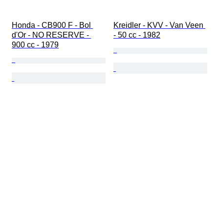
Honda - CB900 F - Bol 
Kreidler - KVV - Van Veen 
d'Or - NO RESERVE - 
- 50 cc - 1982
900 cc - 1979