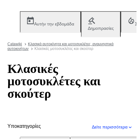
Αυτήν την εβδομάδα
Σ
Δημοπρασίες
Catawiki
Κλασικά αυτοκίνητα και μοτοσυκλέτες, αναμνηστικά
αυτοκινήτων
Κλασικές μοτοσυκλέτες και σκούτερ
Κλασικές
μοτοσυκλέτες και
σκούτερ
Υποκατηγορίες
Δείτε περισσότερα