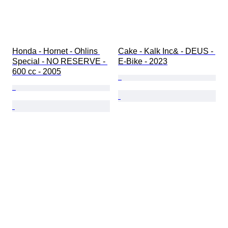
Honda - Hornet - Ohlins 
Cake - Kalk Inc& - DEUS - 
Special - NO RESERVE - 
E-Bike - 2023
600 cc - 2005