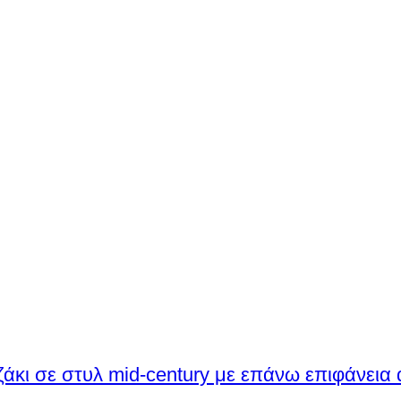
ζάκι σε στυλ mid-century με επάνω επιφάνεια 