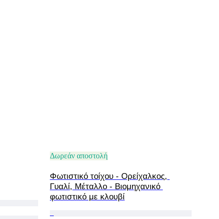
Δωρεάν αποστολή
Φωτιστικό τοίχου - Ορείχαλκος, 
Γυαλί, Μέταλλο - Βιομηχανικό 
φωτιστικό με κλουβί