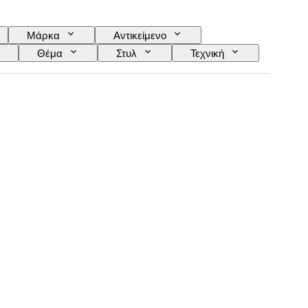
Μάρκα
Αντικείμενο
Θέμα
Στυλ
Τεχνική
Καλλιτέχνης
Απόδοση