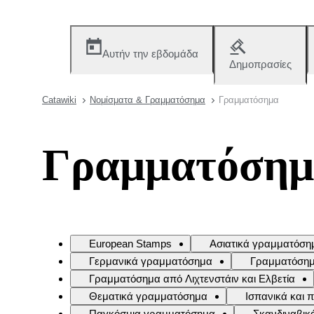
Αυτήν την εβδομάδα
Δημοπρασίες
Catawiki
Νομίσματα & Γραμματόσημα
Γραμματόσημα
Γραμματόση
European Stamps
Ασιατικά γραμματόση
Γερμανικά γραμματόσημα
Γραμματόσημα
Γραμματόσημα από Λιχτενστάιν και Ελβετία
Θεματικά γραμματόσημα
Ισπανικά και
Παγκόσμια γραμματόσημα
Σκανδιναβικ