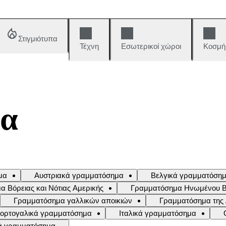
Στιγμιότυπα
Τέχνη
Εσωτερικοί χώροι
Κοσμή
μα
μα
Αυστριακά γραμματόσημα
Βελγικά γραμματόση
 Βόρειας και Νότιας Αμερικής
Γραμματόσημα Ηνωμένου Βασ
Γραμματόσημα γαλλικών αποικιών
Γραμματόσημα της
 πορτογαλικά γραμματόσημα
Ιταλικά γραμματόσημα
ά γραμματόσημα