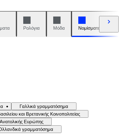
ματα
Ρολόγια
Μόδα
Νομίσματα και γραμματόση
μα
Γαλλικά γραμματόσημα
ιλείου και Βρετανικής Κοινοπολιτείας
 Ανατολικής Ευρώπης
Ολλανδικά γραμματόσημα