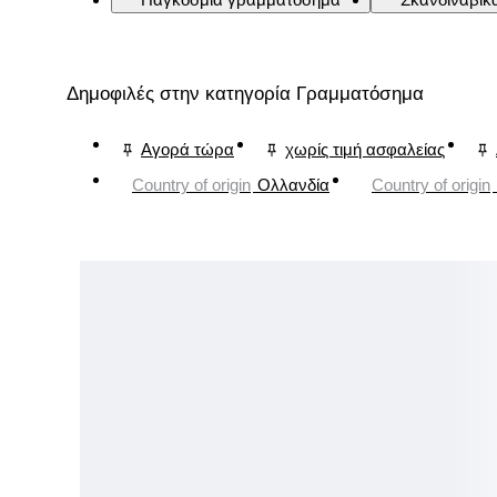
Δημοφιλές στην κατηγορία Γραμματόσημα
Αγορά τώρα
χωρίς τιμή ασφαλείας
Country of origin
Ολλανδία
Country of origin