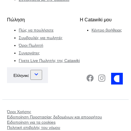
Πώληση
Η Catawiki μου
Πώς να πουλήσετε
Κέντρο βοήθειας
Συμβουλές για πωλητές
Όροι Πωλητή
Συνεργάτες
Γίνετε Live Πωλητής της Catawiki
Όροι Χρήσης
Ειδοποίηση Προστασίας δεδομένων και απορρήτου
Ειδοποίηση για τα cookies
Πολιτική επιβολής του νόμου