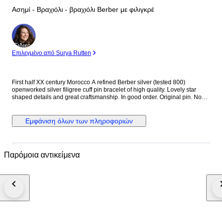
Ασημί - Βραχιόλι - βραχιόλι Berber με φιλιγκρέ
Ειδικός
Επιλεγμένο από Surya Rutten
First half XX century Morocco A refined Berber silver (tested 800)
openworked silver filigree cuff pin bracelet of high quality. Lovely star
shaped details and great craftsmanship. In good order. Original pin. No
defaults. Very wearable piece of authentic ethnic silver jewelry. Dim: 5,5 h
x 6 cm / 56 gr
Εμφάνιση όλων των πληροφοριών
Παρόμοια αντικείμενα