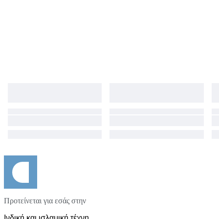
Προτείνεται για εσάς στην
Ινδική και ισλαμική τέχνη