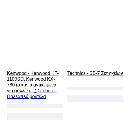
Kenwood - Kenwood KT-
Technics - SB-7 Σετ ηχείων
1100SD, Kenwood KX-
780 (σπάνια αντικείμενα 
για συλλέκτες) Σετ hi-fi - 
Πολλαπλά μοντέλα