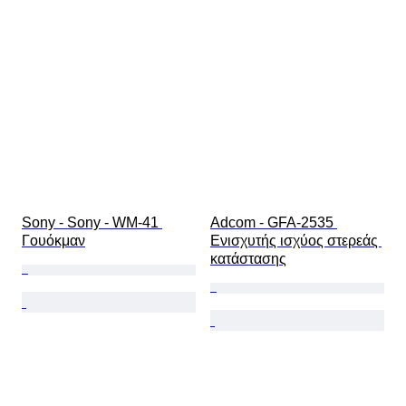
Sony - Sony - WM-41 
Adcom - GFA-2535 
Γουόκμαν
Ενισχυτής ισχύος στερεάς 
κατάστασης