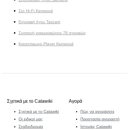
Σετ Hi-Fi Kenwood
Εγγραφή ήχου Tascam
Συσκευή γραμμοφώνου 78 στροφών
Κασετόφωνο-Player Kenwood
Σχετικά με το Catawiki
Αγορά
Σχετικά με το Catawiki
Πώς να αγοράσετε
Οι ειδικοί μας
Προστασία αγοραστή
Σταδιοδρομία
Ιστορίες Catawiki