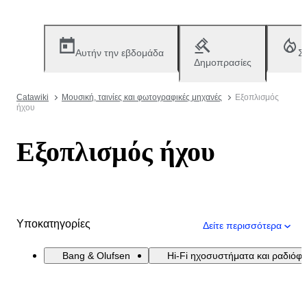
Αυτήν την εβδομάδα
Σ
Δημοπρασίες
Catawiki
Μουσική, ταινίες και φωτογραφικές μηχανές
Εξοπλισμός
ήχου
Εξοπλισμός ήχου
Υποκατηγορίες
Δείτε περισσότερα
Bang & Olufsen
Hi-Fi ηχοσυστήματα και ραδιόφ