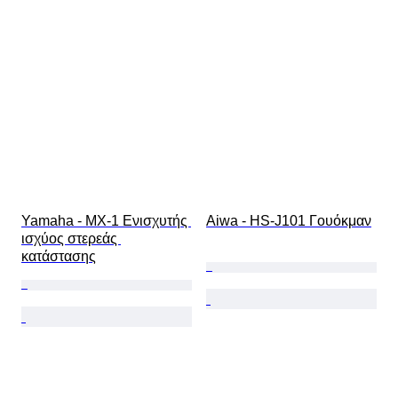
Yamaha - MX-1 Ενισχυτής 
Aiwa - HS-J101 Γουόκμαν
ισχύος στερεάς 
κατάστασης