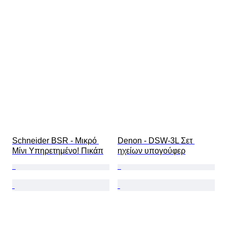
Schneider BSR - Μικρό 
Denon - DSW-3L Σετ 
Μίνι Υπηρετημένο! Πικάπ
ηχείων υπογούφερ