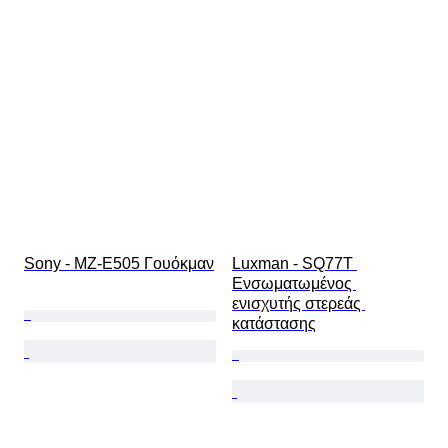
Sony - MZ-E505 Γουόκμαν
Luxman - SQ77T 
Ενσωματωμένος 
ενισχυτής στερεάς 
κατάστασης