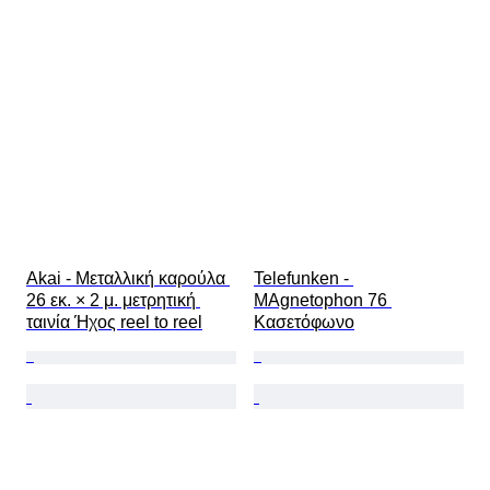
Akai - Μεταλλική καρούλα 
Telefunken - 
26 εκ. × 2 μ. μετρητική 
MAgnetophon 76 
ταινία Ήχος reel to reel
Κασετόφωνο