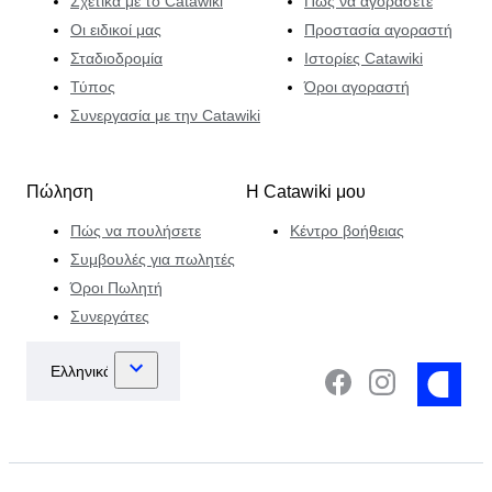
Σχετικά με το Catawiki
Πώς να αγοράσετε
Οι ειδικοί μας
Προστασία αγοραστή
Σταδιοδρομία
Ιστορίες Catawiki
Τύπος
Όροι αγοραστή
Συνεργασία με την Catawiki
Πώληση
Η Catawiki μου
Πώς να πουλήσετε
Κέντρο βοήθειας
Συμβουλές για πωλητές
Όροι Πωλητή
Συνεργάτες