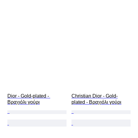
Dior - Gold-plated - 
Christian Dior - Gold-
Βραχιόλι γούρι
plated - Βραχιόλι γούρι