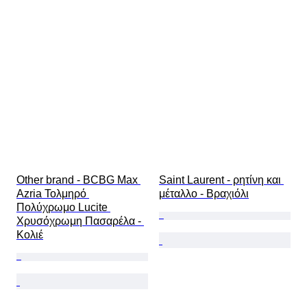
Other brand - BCBG Max 
Saint Laurent - ρητίνη και 
Azria Τολμηρό 
μέταλλο - Βραχιόλι
Πολύχρωμο Lucite 
Χρυσόχρωμη Πασαρέλα - 
Κολιέ