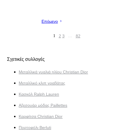
Επόμενο
1
2
3
…
82
Σχετικές συλλογές
Μεταλλικά γυαλιά ηλίου Christian Dior
Μεταλλικό κλιπ γραβάτας
Κασκόλ Ralph Lauren
Αξεσουάρ μόδας Paillettes
Καρφίτσα Christian Dior
Πορτοφόλι Berluti