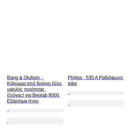
Bang & Olufsen - 
Philips - 535 A Ραδιόφωνο 
Κάλυμμα από δρύινο ξύλο 
tube
υψηλής ποιότητας 
(ζεύγος) για Beolab 8000 
Εξάρτημα ήχου