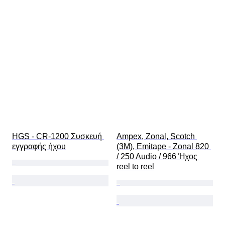
HGS - CR-1200 Συσκευή 
Ampex, Zonal, Scotch 
εγγραφής ήχου
(3M), Emitape - Zonal 820 
/ 250 Audio / 966 Ήχος 
reel to reel