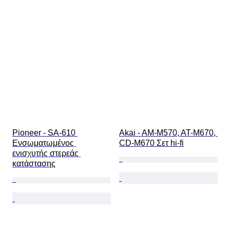
Δημιουργός
Pioneer - SA-610 
Akai - AM-M570, AT-M670, 
Ενσωματωμένος 
CD-M670 Σετ hi-fi
ενισχυτής στερεάς 
κατάστασης