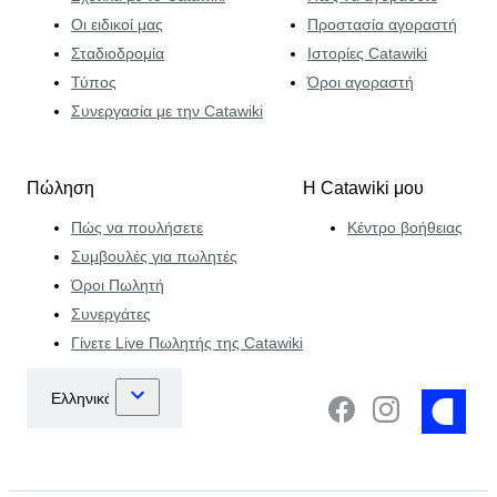
Οι ειδικοί μας
Προστασία αγοραστή
Σταδιοδρομία
Ιστορίες Catawiki
Τύπος
Όροι αγοραστή
Συνεργασία με την Catawiki
Πώληση
Η Catawiki μου
Πώς να πουλήσετε
Κέντρο βοήθειας
Συμβουλές για πωλητές
Όροι Πωλητή
Συνεργάτες
Γίνετε Live Πωλητής της Catawiki