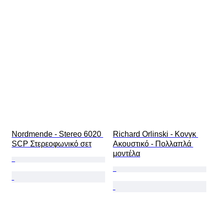
Nordmende - Stereo 6020 
Richard Orlinski - Κονγκ 
SCP Στερεοφωνικό σετ
Ακουστικό - Πολλαπλά 
μοντέλα