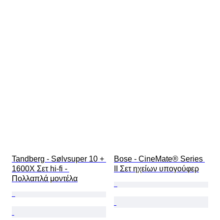
Tandberg - Sølvsuper 10 + 
Bose - CineMate® Series 
1600X Σετ hi-fi - 
II Σετ ηχείων υπογούφερ
Πολλαπλά μοντέλα