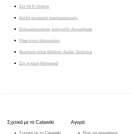
Σετ Hi-Fi Onkyo
Διπλή συσκευή αναπαραγωγής
Ενσωματωμένος ενισχυτής Accuphase
Ράφι ήχου αλουμινίου
Φυσίγγιο ή/και βελόνες Audio-Technica
Σετ ηχείων Kenwood
Σχετικά με το Catawiki
Αγορά
Σχετικά με το Catawiki
Πώς να αγοράσετε