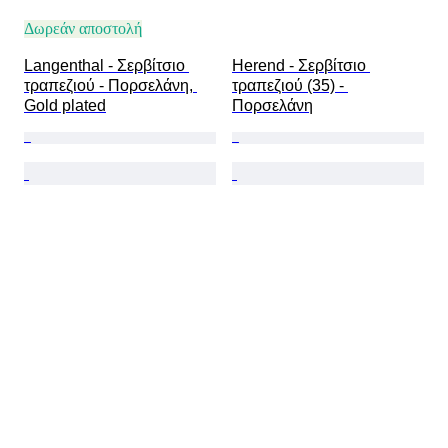
Δωρεάν αποστολή
Langenthal - Σερβίτσιο 
Herend - Σερβίτσιο 
τραπεζιού - Πορσελάνη, 
τραπεζιού (35) - 
Gold plated
Πορσελάνη