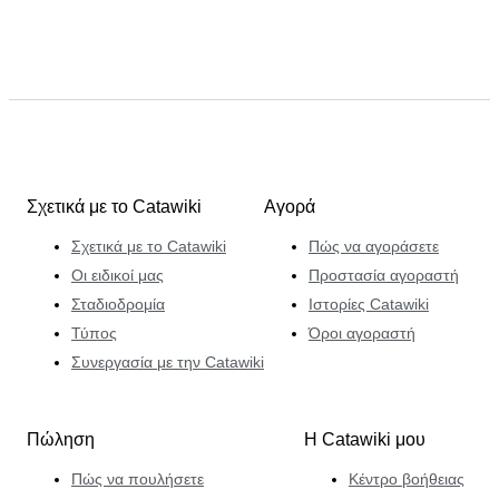
Σχετικά με το Catawiki
Αγορά
Σχετικά με το Catawiki
Πώς να αγοράσετε
Οι ειδικοί μας
Προστασία αγοραστή
Σταδιοδρομία
Ιστορίες Catawiki
Τύπος
Όροι αγοραστή
Συνεργασία με την Catawiki
Πώληση
Η Catawiki μου
Πώς να πουλήσετε
Κέντρο βοήθειας