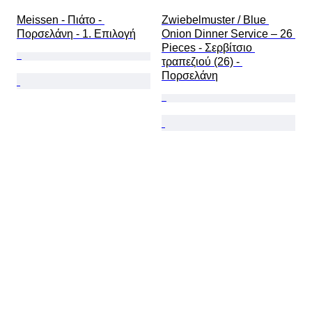
Meissen - Πιάτο - 
Zwiebelmuster / Blue 
Πορσελάνη - 1. Επιλογή
Onion Dinner Service – 26 
Pieces - Σερβίτσιο 
τραπεζιού (26) - 
Πορσελάνη