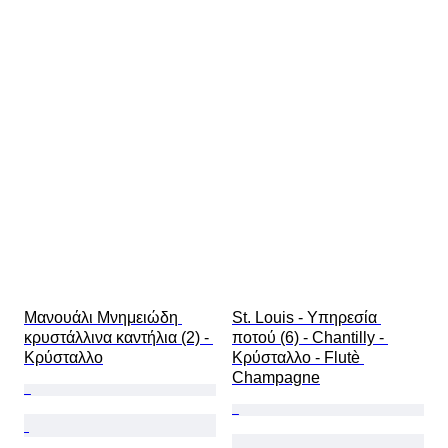
Μανουάλι Μνημειώδη 
St. Louis - Υπηρεσία 
κρυστάλλινα καντήλια (2) - 
ποτού (6) - Chantilly - 
Κρύσταλλο
Κρύσταλλο - Flutè 
Champagne