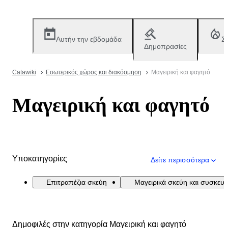
Αυτήν την εβδομάδα
Σ
Δημοπρασίες
Catawiki
Εσωτερικός χώρος και διακόσμηση
Μαγειρική και φαγητό
Μαγειρική και φαγητό
Υποκατηγορίες
Δείτε περισσότερα
Επιτραπέζια σκεύη
Μαγειρικά σκεύη και συσκευέ
Δημοφιλές στην κατηγορία Μαγειρική και φαγητό