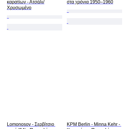
καρατίων - Ατσάλι/
στα χρόνια 1950–1960
Χρυσωμένο
Lomonosov - Σερβίτσιο 
KPM Berlin - Minna Kehr - 