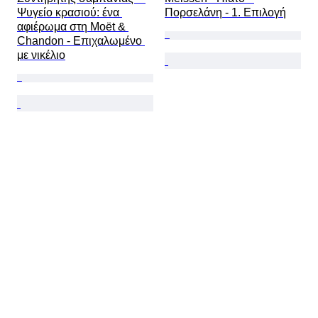
Ψυγείο κρασιού: ένα 
Πορσελάνη - 1. Επιλογή
αφιέρωμα στη Moët & 
Chandon - Επιχαλωμένο 
με νικέλιο