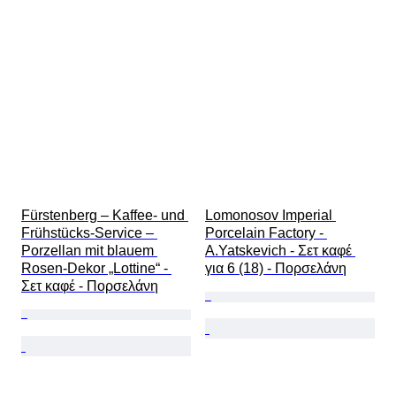
Fürstenberg – Kaffee- und 
Lomonosov Imperial 
Frühstücks-Service – 
Porcelain Factory - 
Porzellan mit blauem 
A.Yatskevich - Σετ καφέ 
Rosen-Dekor „Lottine“ - 
για 6 (18) - Πορσελάνη
Σετ καφέ - Πορσελάνη