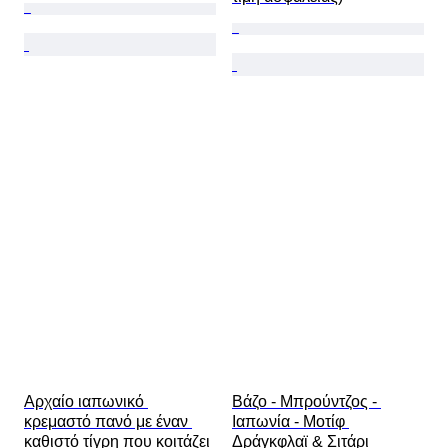
Αρχαίο ιαπωνικό 
Βάζο - Μπρούντζος - 
κρεμαστό πανό με έναν 
Ιαπωνία - Μοτίφ 
καθιστό τίγρη που κοιτάζει 
Δράγκφλαϊ & Σιτάρι