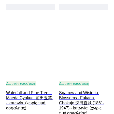
Δωρεάν αποστολή
Δωρεάν αποστολή
Waterfall and Pine Tree - 
Sparrow and Wisteria 
Maeda Gyokuei 前田玉英 
Blossoms - Fukada 
- Ιαπωνία  (χωρίς τιμή 
Chokujo 深田直城 (1861-
ασφαλείας)
1947) - Ιαπωνία  (χωρίς 
τιμή ασφαλείας)