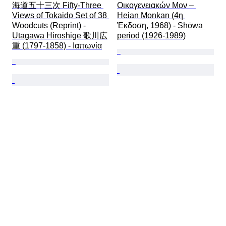
海道五十三次 Fifty-Three 
Οικογενειακών Μον – 
Views of Tokaido Set of 38 
Heian Monkan (4η 
Woodcuts (Reprint) - 
Έκδοση, 1968) - Shōwa 
Utagawa Hiroshige 歌川広
period (1926-1989)
重 (1797-1858) - Ιαπωνία