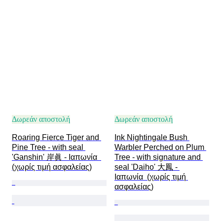
Δωρεάν αποστολή
Δωρεάν αποστολή
Roaring Fierce Tiger and 
Ink Nightingale Bush 
Pine Tree - with seal 
Warbler Perched on Plum 
'Ganshin' 岸眞 - Ιαπωνία  
Tree - with signature and 
(χωρίς τιμή ασφαλείας)
seal 'Daiho' 大鳳 - 
Ιαπωνία  (χωρίς τιμή 
ασφαλείας)