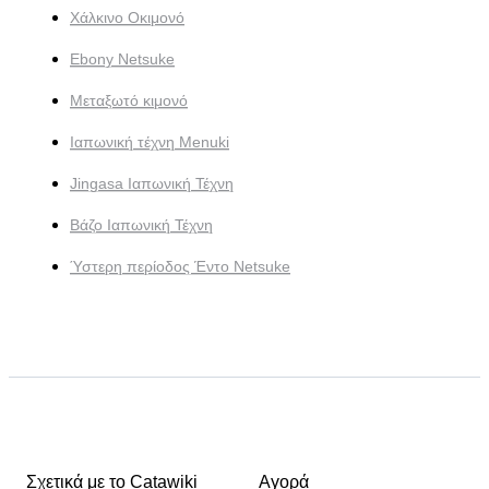
Χάλκινο Οκιμονό
Ebony Netsuke
Μεταξωτό κιμονό
Ιαπωνική τέχνη Menuki
Jingasa Ιαπωνική Τέχνη
Βάζο Ιαπωνική Τέχνη
Ύστερη περίοδος Έντο Netsuke
Σχετικά με το Catawiki
Αγορά