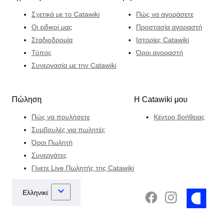
Σχετικά με το Catawiki
Πώς να αγοράσετε
Οι ειδικοί μας
Προστασία αγοραστή
Σταδιοδρομία
Ιστορίες Catawiki
Τύπος
Όροι αγοραστή
Συνεργασία με την Catawiki
Πώληση
Η Catawiki μου
Πώς να πουλήσετε
Κέντρο βοήθειας
Συμβουλές για πωλητές
Όροι Πωλητή
Συνεργάτες
Γίνετε Live Πωλητής της Catawiki