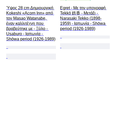
Ύψος 28 cm Δημιουργική 
Egret - Με την υπογραφή 
Kokeshi «Acorn Inn» από 
Tekkō 鉄香 - Μετάξι - 
τον Masao Watanabe, 
Narasaki Tekko (1898-
έναν καλλιτέχνη που 
1959) - Ιαπωνία - Shōwa 
βραβεύτηκε με - Ξύλο - 
period (1926-1989)
Usaburo - Ιαπωνία - 
Shōwa period (1926-1989)