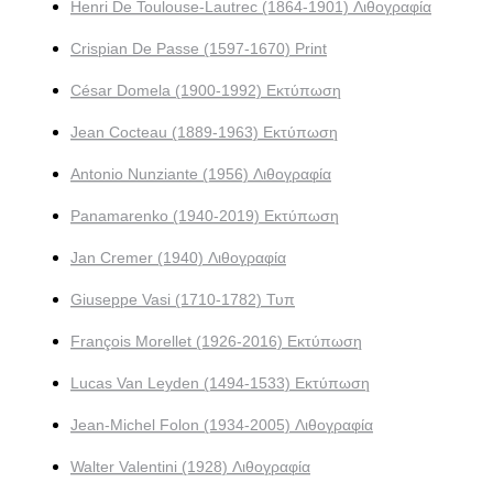
Henri De Toulouse-Lautrec (1864-1901) Λιθογραφία
Crispian De Passe (1597-1670) Print
César Domela (1900-1992) Εκτύπωση
Jean Cocteau (1889-1963) Εκτύπωση
Antonio Nunziante (1956) Λιθογραφία
Panamarenko (1940-2019) Εκτύπωση
Jan Cremer (1940) Λιθογραφία
Giuseppe Vasi (1710-1782) Τυπ
François Morellet (1926-2016) Εκτύπωση
Lucas Van Leyden (1494-1533) Εκτύπωση
Jean-Michel Folon (1934-2005) Λιθογραφία
Walter Valentini (1928) Λιθογραφία