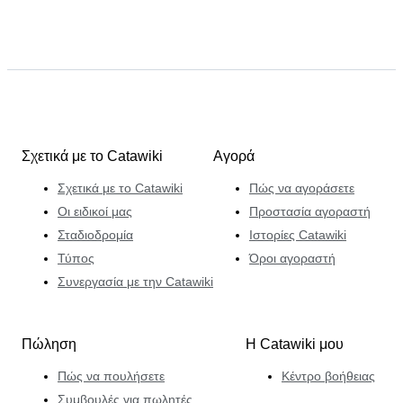
Σχετικά με το Catawiki
Αγορά
Σχετικά με το Catawiki
Πώς να αγοράσετε
Οι ειδικοί μας
Προστασία αγοραστή
Σταδιοδρομία
Ιστορίες Catawiki
Τύπος
Όροι αγοραστή
Συνεργασία με την Catawiki
Πώληση
Η Catawiki μου
Πώς να πουλήσετε
Κέντρο βοήθειας
Συμβουλές για πωλητές