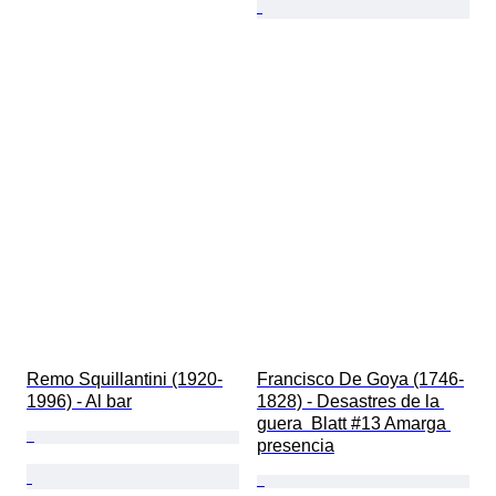
Remo Squillantini (1920-
Francisco De Goya (1746-
1996) - Al bar
1828) - Desastres de la 
guera  Blatt #13 Amarga 
presencia