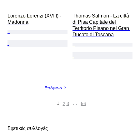
Lorenzo Lorenzi (XVIII) - 
Thomas Salmon - La città 
Madonna
di Pisa Capitale del 
Territorio Pisano nel Gran 
Ducato di Toscana
Επόμενο
1
2
3
…
56
Σχετικές συλλογές