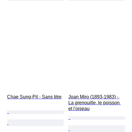
Chae Sung-Pil - Sans titre
Joan Miro (1893-1983) - 
La grenouille, le poisson 
et l'oiseau