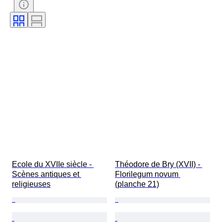
Ecole du XVIIe siècle - 
Théodore de Bry (XVII) - 
Scènes antiques et 
Florilegum novum 
religieuses
(planche 21)