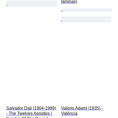
láminas)
Salvador Dali (1904-1989) 
Valerio Adami (1935) - 
- The Twelves Apostles / 
València