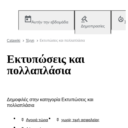
Αυτήν την εβδομάδα
Σ
Δημοπρασίες
Catawiki
Τέχνη
Εκτυπώσεις και πολλαπλάσια
Εκτυπώσεις και
πολλαπλάσια
Δημοφιλές στην κατηγορία Εκτυπώσεις και
πολλαπλάσια
Αγορά τώρα
χωρίς τιμή ασφαλείας