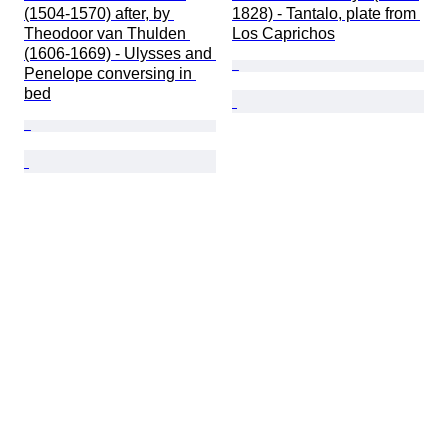
(1504-1570) after, by 
1828) - Tantalo, plate from 
Theodoor van Thulden 
Los Caprichos
(1606-1669) - Ulysses and 
Penelope conversing in 
bed