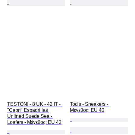
TESTONI - 8 UK - 42 IT - 
Tod's - Sneakers - 
"Capri" Espadrillas 
Mέγεθος: EU 40
Unlined Suede Sea - 
Loafers - Mέγεθος: EU 42