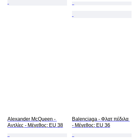
Alexander McQueen - 
Balenciaga - Φλατ πέδιλα 
Αντλίες - Mέγεθος: EU 38
- Mέγεθος: EU 36