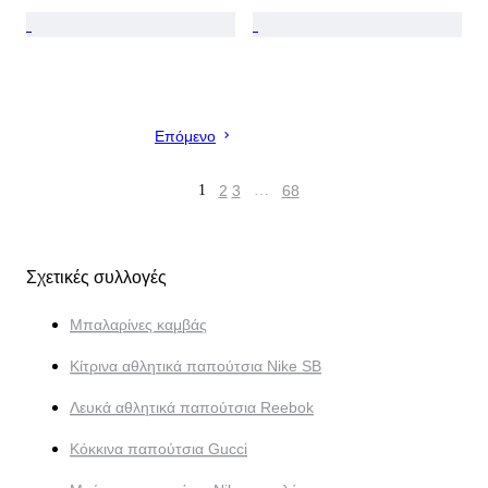
Επόμενο
1
2
3
…
68
Σχετικές συλλογές
Μπαλαρίνες καμβάς
Κίτρινα αθλητικά παπούτσια Nike SB
Λευκά αθλητικά παπούτσια Reebok
Κόκκινα παπούτσια Gucci