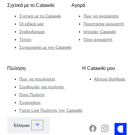
Σχετικά με το Catawiki
Αγορά
Σχετικά με το Catawiki
Πώς να αγοράσετε
Οι ειδικοί μας
Προστασία αγοραστή
Σταδιοδρομία
Ιστορίες Catawiki
Τύπος
Όροι αγοραστή
Συνεργασία με την Catawiki
Πώληση
Η Catawiki μου
Πώς να πουλήσετε
Κέντρο βοήθειας
Συμβουλές για πωλητές
Όροι Πωλητή
Συνεργάτες
Γίνετε Live Πωλητής της Catawiki