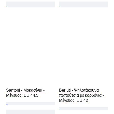
Santoni - Μοκασίνια - 
Berluti - Ψηλοτάκουνα 
Mέγεθος: EU 44.5
παπούτσια με κορδόνια - 
Mέγεθος: EU 42