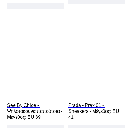
See By Chloé - 
Prada - Prax 01 - 
Ψηλοτάκουνα παπούτσια - 
Sneakers - Mέγεθος: EU 
Mέγεθος: EU 39
41