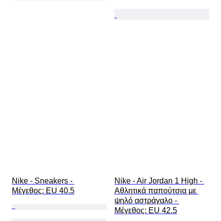
Nike - Sneakers - 
Nike - Air Jordan 1 High - 
Mέγεθος: EU 40.5
Αθλητικά παπούτσια με 
ψηλό αστράγαλο - 
Mέγεθος: EU 42.5