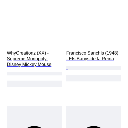
WhyCreationz (XX) - 
Francisco Sanchís (1948) 
Supreme Monopoly 
- Els Banys de la Reina
Disney Mickey Mouse