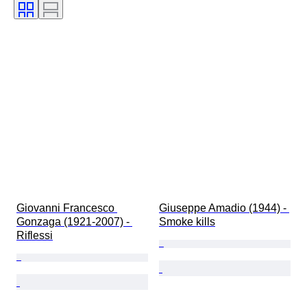
Giovanni Francesco 
Giuseppe Amadio (1944) - 
Gonzaga (1921-2007) - 
Smoke kills
Riflessi