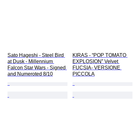
Sato Hageshi - Steel Bird 
KIRAS - “POP TOMATO 
at Dusk - Millennium 
EXPLOSION” Velvet 
Falcon Star Wars - Signed 
FUCSIA- VERSIONE 
and Numeroted 8/10
PICCOLA