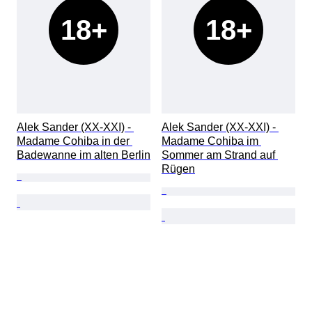
18+
18+
Alek Sander (XX-XXI) - 
Alek Sander (XX-XXI) - 
Madame Cohiba in der 
Madame Cohiba im 
Badewanne im alten Berlin
Sommer am Strand auf 
Rügen