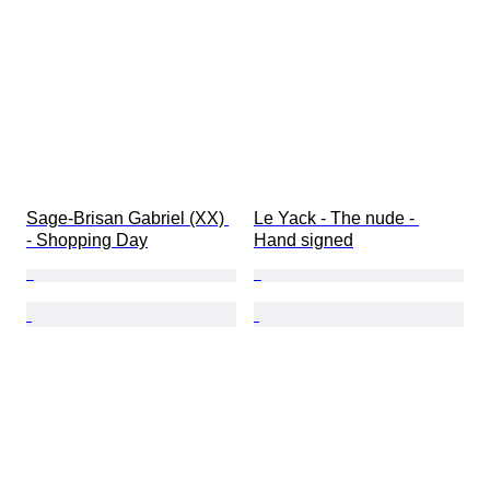
Sage-Brisan Gabriel (XX) 
Le Yack - The nude - 
- Shopping Day
Hand signed