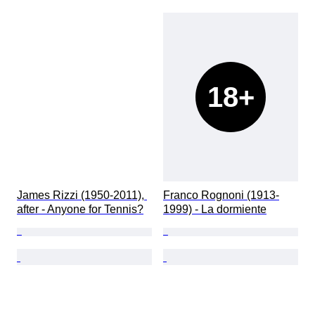
18+
James Rizzi (1950-2011), 
Franco Rognoni (1913-
after - Anyone for Tennis?
1999) - La dormiente