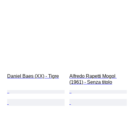
Daniel Baes (XX) - Tigre
Alfredo Rapetti Mogol 
(1961) - Senza titolo