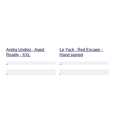
Andra Undiez - Aged 
Le Yack - Red Escape - 
Reality - XXL
Hand signed