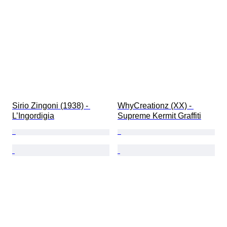
Sirio Zingoni (1938) - 
WhyCreationz (XX) - 
L’Ingordigia
Supreme Kermit Graffiti