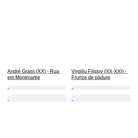
André Grass (XX) - Rua 
Virgiliu Filipov (XX-XXI) - 
em Montmartre
Frunze de pădure