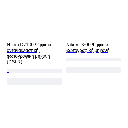
Nikon D7100 Ψηφιακή 
Nikon D200 Ψηφιακή 
αντανακλαστική 
φωτογραφική μηχανή
φωτογραφική μηχανή 
(DSLR)