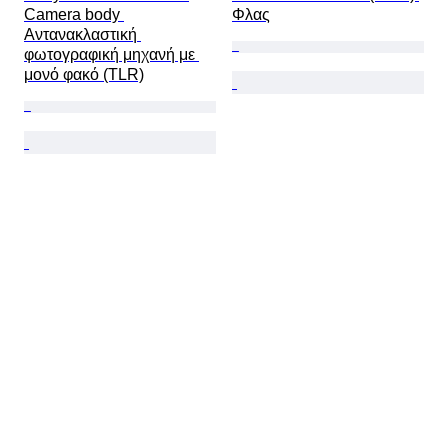
Camera body 
Φλας
Αντανακλαστική 
φωτογραφική μηχανή με 
μονό φακό (TLR)