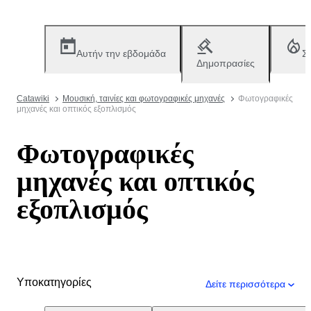
Αυτήν την εβδομάδα
Σ
Δημοπρασίες
Catawiki
Μουσική, ταινίες και φωτογραφικές μηχανές
Φωτογραφικές
μηχανές και οπτικός εξοπλισμός
Φωτογραφικές
μηχανές και οπτικός
εξοπλισμός
Υποκατηγορίες
Δείτε περισσότερα