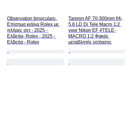
Observation binoculars, 
Tamron AF 70-300mm f/4-
Επίσημα κιάλια Rolex με 
5.6 LD Di Tele Macro 1:2 
πλήρες σετ - 2025 - 
voor Nikon EF #TELE-
Ελβετία- Rolex - 2025 - 
MACRO 1:2 Φακός 
Ελβετία - Rolex
μεταβλητής εστίασης