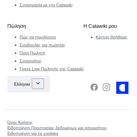
Συνεργασία με την Catawiki
Πώληση
Η Catawiki μου
Πώς να πουλήσετε
Κέντρο βοήθειας
Συμβουλές για πωλητές
Όροι Πωλητή
Συνεργάτες
Γίνετε Live Πωλητής της Catawiki
Όροι Χρήσης
Ειδοποίηση Προστασίας δεδομένων και απορρήτου
Ειδοποίηση για τα cookies