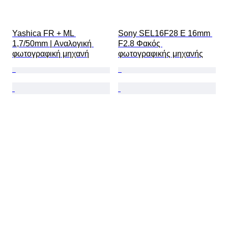
Yashica FR + ML 
Sony SEL16F28 E 16mm 
1,7/50mm | Αναλογική 
F2.8 Φακός 
φωτογραφική μηχανή
φωτογραφικής μηχανής