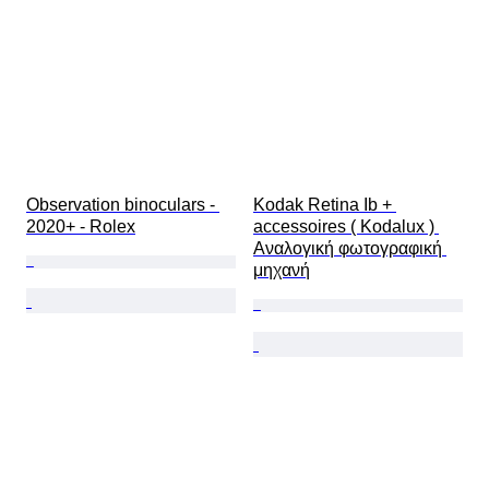
Observation binoculars - 
Kodak Retina Ib + 
2020+ - Rolex
accessoires ( Kodalux ) 
Αναλογική φωτογραφική 
μηχανή