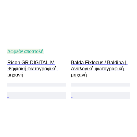
Δωρεάν αποστολή
Ricoh GR DIGITAL IV 
Balda Fixfocus / Baldina | 
Ψηφιακή φωτογραφική 
Αναλογική φωτογραφική 
μηχανή
μηχανή