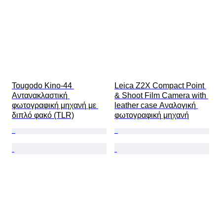
Tougodo Kino-44 
Leica Z2X Compact Point 
Αντανακλαστική 
& Shoot Film Camera with 
φωτογραφική μηχανή με 
leather case Αναλογική 
διπλό φακό (TLR)
φωτογραφική μηχανή