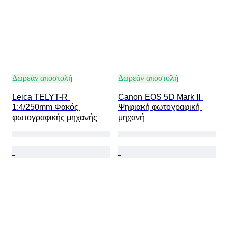
Δωρεάν αποστολή
Δωρεάν αποστολή
Leica TELYT-R 
Canon EOS 5D Mark II 
1:4/250mm Φακός 
Ψηφιακή φωτογραφική 
φωτογραφικής μηχανής
μηχανή