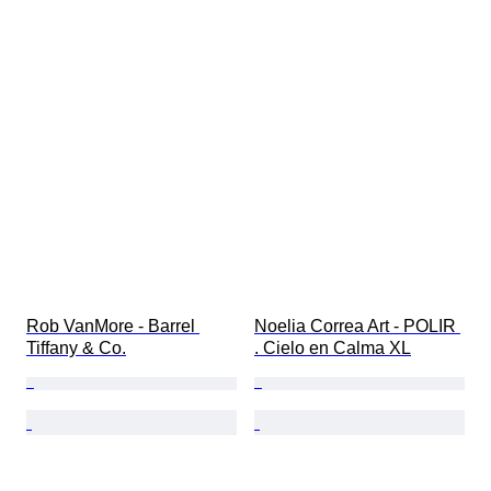
Rob VanMore - Barrel 
Noelia Correa Art - POLIR 
Tiffany & Co.
. Cielo en Calma XL