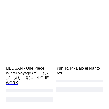
MEDSAN - One Piece 
Yuni R. P - Bajo el Manto 
Winter Voyage (ゴーイン
Azul
グ・メリー号) - UNIQUE 
WORK