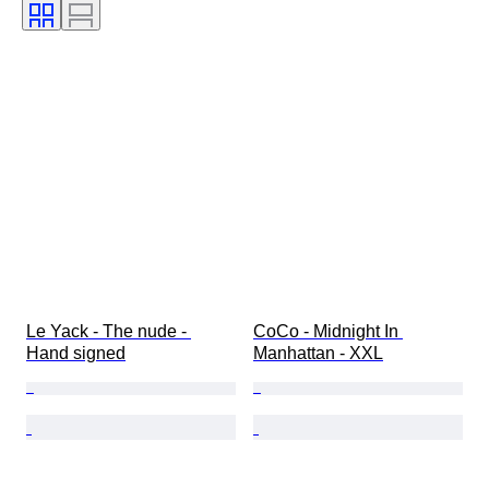
Le Yack - The nude - 
CoCo - Midnight In 
Hand signed
Manhattan - XXL