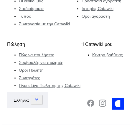
Οι ειδικοί μας
Προστασία αγοραστή
Σταδιοδρομία
Ιστορίες Catawiki
Τύπος
Όροι αγοραστή
Συνεργασία με την Catawiki
Πώληση
Η Catawiki μου
Πώς να πουλήσετε
Κέντρο βοήθειας
Συμβουλές για πωλητές
Όροι Πωλητή
Συνεργάτες
Γίνετε Live Πωλητής της Catawiki