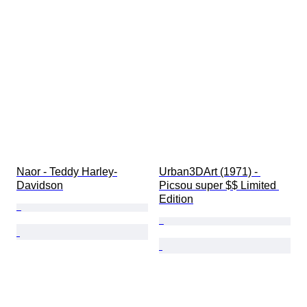
Naor - Teddy Harley-
Urban3DArt (1971) - 
Davidson
Picsou super $$ Limited 
Edition