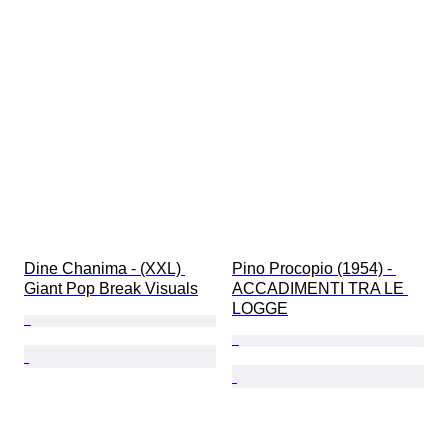
Dine Chanima - (XXL) 
Pino Procopio (1954) - 
Giant Pop Break Visuals
ACCADIMENTI TRA LE 
LOGGE