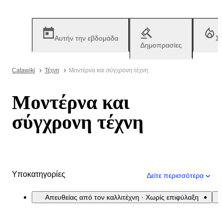
Αυτήν την εβδομάδα
Σ
Δημοπρασίες
Catawiki
Τέχνη
Μοντέρνα και σύγχρονη τέχνη
Μοντέρνα και
σύγχρονη τέχνη
Υποκατηγορίες
Δείτε περισσότερα
Απευθείας από τον καλλιτέχνη · Χωρίς επιφύλαξη