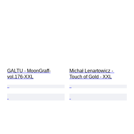
GALTU - MoonGraff-
Michał Lenartowicz - 
vol.176-XXL
Touch of Gold - XXL