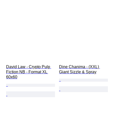
David Law - Crypto Pulp 
Dine Chanima - (XXL) 
Fiction NB - Format XL 
Giant Sizzle & Spray
60x60