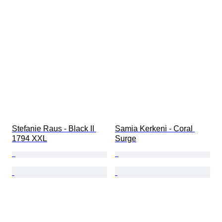
Stefanie Raus - Black II 
Samia Kerkeni - Coral 
1794 XXL
Surge