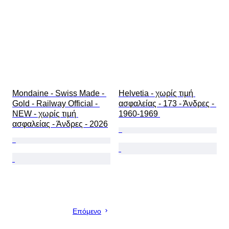
Mondaine - Swiss Made - 
Helvetia - χωρίς τιμή 
Gold - Railway Official - 
ασφαλείας - 173 - Άνδρες - 
NEW - χωρίς τιμή 
1960-1969 
ασφαλείας - Άνδρες - 2026
Επόμενο