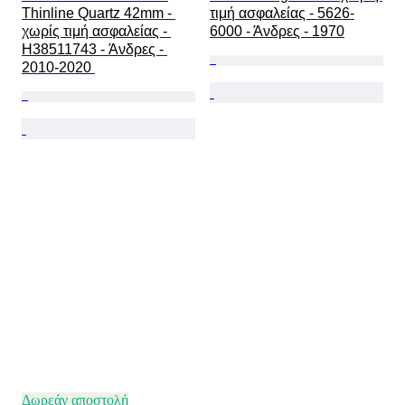
Thinline Quartz 42mm - 
τιμή ασφαλείας - 5626-
χωρίς τιμή ασφαλείας - 
6000 - Άνδρες - 1970
H38511743 - Άνδρες - 
2010-2020 
Δωρεάν αποστολή