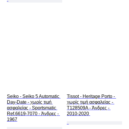
Seiko - Seiko 5 Automatic 
Tissot - Heritage Porto - 
Day-Date - χωρίς τιμή 
χωρίς τιμή ασφαλείας - 
ασφαλείας - Sportsmatic 
T128509A - Άνδρες - 
Ref.6619-7070 - Άνδρες - 
2010-2020 
1967