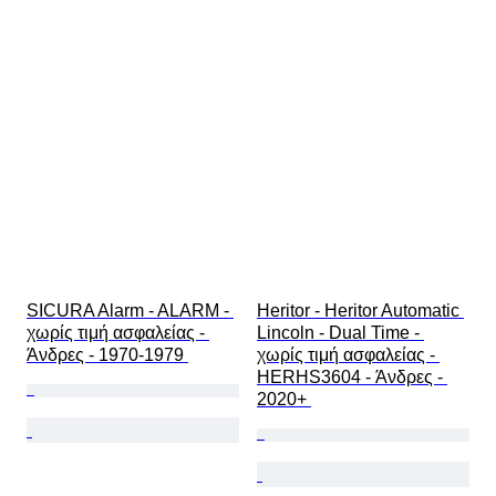
SICURA Alarm - ALARM - 
Heritor - Heritor Automatic 
χωρίς τιμή ασφαλείας - 
Lincoln - Dual Time - 
Άνδρες - 1970-1979 
χωρίς τιμή ασφαλείας - 
HERHS3604 - Άνδρες - 
2020+ 