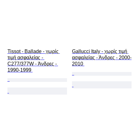
Tissot - Ballade - χωρίς 
Gallucci Italy - χωρίς τιμή 
τιμή ασφαλείας - 
ασφαλείας - Άνδρες - 2000-
C277/377W - Άνδρες - 
2010 
1990-1999 