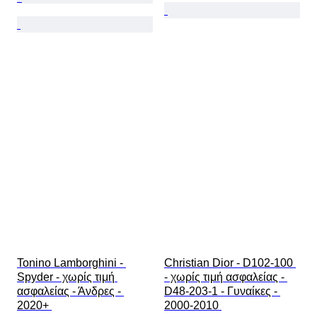
Tonino Lamborghini - 
Christian Dior - D102-100 
Spyder - χωρίς τιμή 
- χωρίς τιμή ασφαλείας - 
ασφαλείας - Άνδρες - 
D48-203-1 - Γυναίκες - 
2020+ 
2000-2010 