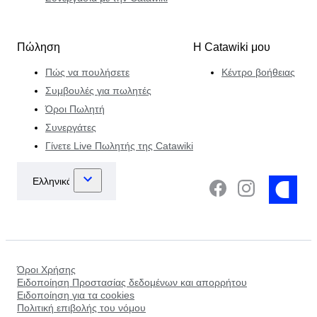
Πώληση
Η Catawiki μου
Πώς να πουλήσετε
Κέντρο βοήθειας
Συμβουλές για πωλητές
Όροι Πωλητή
Συνεργάτες
Γίνετε Live Πωλητής της Catawiki
Όροι Χρήσης
Ειδοποίηση Προστασίας δεδομένων και απορρήτου
Ειδοποίηση για τα cookies
Πολιτική επιβολής του νόμου