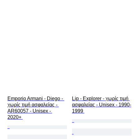
Emporio Armani - Diego - 
Lip - Explorer - χωρίς τιμή 
χωρίς τιμή ασφαλείας - 
ασφαλείας - Unisex - 1990-
AR60057 - Unisex - 
1999 
2020+ 