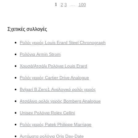
1
2
3
…
100
Σχετικές συλλογές
Ρολόι χειρός Louis Erard Steel Chronograph
Ρολόγια Armin Strom
Χρυσά/Ατσάλι Ρολόγια Louis Erard
Ρολόι χειρός Cartier Drive Analogue
Bvlgari B.Zero1 Αναλογικό ρολόι χειρός
Ατσάλινο ρολόι χειρός Bomberg Analogue
Unisex Ρολόγια Rolex Cellini
Ρολόι χειρός Patek Philippe Marriage
Αυτόματα ρολόγια Oris Day-Date