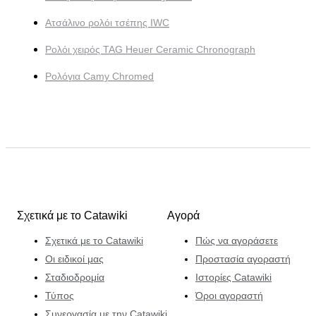
Ατσάλινο ρολόι τσέπης IWC
Ρολόι χειρός TAG Heuer Ceramic Chronograph
Ρολόγια Camy Chromed
Σχετικά με το Catawiki
Αγορά
Σχετικά με το Catawiki
Πώς να αγοράσετε
Οι ειδικοί μας
Προστασία αγοραστή
Σταδιοδρομία
Ιστορίες Catawiki
Τύπος
Όροι αγοραστή
Συνεργασία με την Catawiki