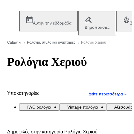
Αυτήν την εβδομάδα
Σ
Δημοπρασίες
Catawiki
Ρολόγια, στυλό και αναπτήρες
Ρολόγια Χεριού
Ρολόγια Χεριού
Υποκατηγορίες
Δείτε περισσότερα
IWC ρολόγια
Vintage πολόγια
Αξεσουάρ
Δημοφιλές στην κατηγορία Ρολόγια Χεριού