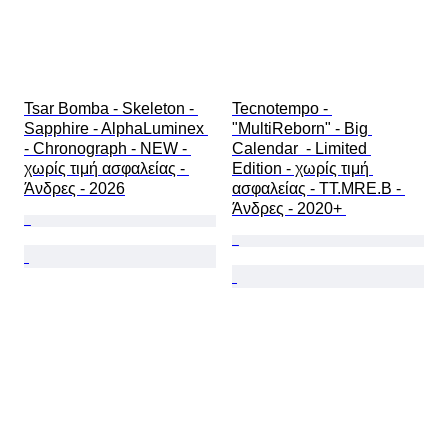
Tsar Bomba - Skeleton - 
Tecnotempo - 
Sapphire - AlphaLuminex 
"MultiReborn" - Big 
- Chronograph - NEW - 
Calendar  - Limited 
χωρίς τιμή ασφαλείας - 
Edition - χωρίς τιμή 
Άνδρες - 2026
ασφαλείας - TT.MRE.B - 
Άνδρες - 2020+ 