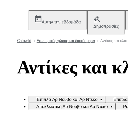
Αυτήν την εβδομάδα
Δημοπρασίες
Catawiki
Εσωτερικός χώρος και διακόσμηση
Αντίκες και κλα
Αντίκες και κ
Έπιπλα Aρ Νουβό και Αρ Ντεκό
Έπιπλα 
Αποκλειστική Αρ Νουβό και Αρ Ντεκό
Ρο