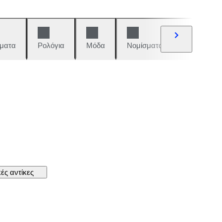
ματα
Ρολόγια
Μόδα
Νομίσματα και γραμματόση
ές αντίκες