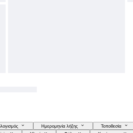
λογισμός
Ημερομηνία λήξης
Τοποθεσία