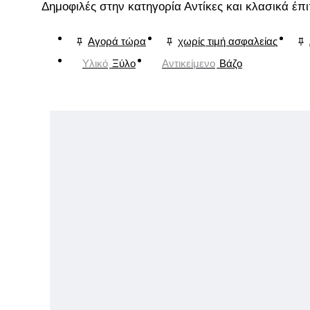
Δημοφιλές στην κατηγορία Αντίκες και κλασικά έπ
Αγορά τώρα
χωρίς τιμή ασφαλείας
Υλικό
Ξύλο
Αντικείμενο
Βάζο