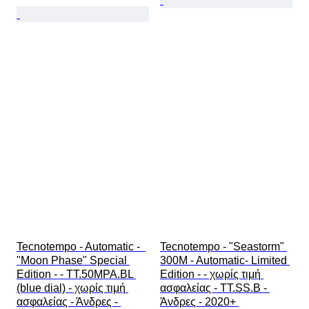
Tecnotempo - Automatic -  
Tecnotempo - "Seastorm" 
"Moon Phase" Special 
300M - Automatic- Limited 
Edition - - TT.50MPA.BL 
Edition - - χωρίς τιμή 
(blue dial) - χωρίς τιμή 
ασφαλείας - TT.SS.B - 
ασφαλείας - Άνδρες - 
Άνδρες - 2020+ 