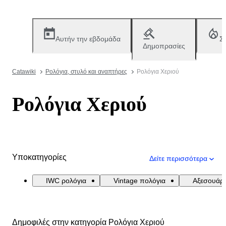
Αυτήν την εβδομάδα
Σ
Δημοπρασίες
Catawiki
Ρολόγια, στυλό και αναπτήρες
Ρολόγια Χεριού
Ρολόγια Χεριού
Υποκατηγορίες
Δείτε περισσότερα
IWC ρολόγια
Vintage πολόγια
Αξεσουάρ
Δημοφιλές στην κατηγορία Ρολόγια Χεριού