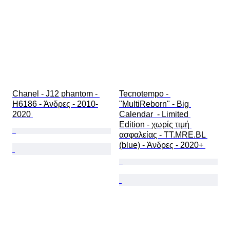
Chanel - J12 phantom - 
Tecnotempo - 
H6186 - Άνδρες - 2010-
"MultiReborn" - Big 
2020 
Calendar  - Limited 
Edition - χωρίς τιμή 
ασφαλείας - TT.MRE.BL 
(blue) - Άνδρες - 2020+ 