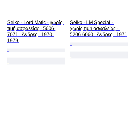
Seiko - Lord Matic - χωρίς 
Seiko - LM Special - 
τιμή ασφαλείας - 5606-
χωρίς τιμή ασφαλείας - 
7071 - Άνδρες - 1970-
5206-6060 - Άνδρες - 1971
1979 