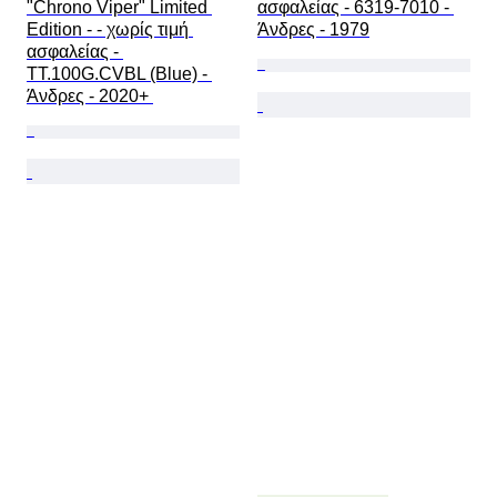
"Chrono Viper" Limited 
ασφαλείας - 6319-7010 - 
Edition - - χωρίς τιμή 
Άνδρες - 1979
ασφαλείας - 
TT.100G.CVBL (Blue) - 
Άνδρες - 2020+ 