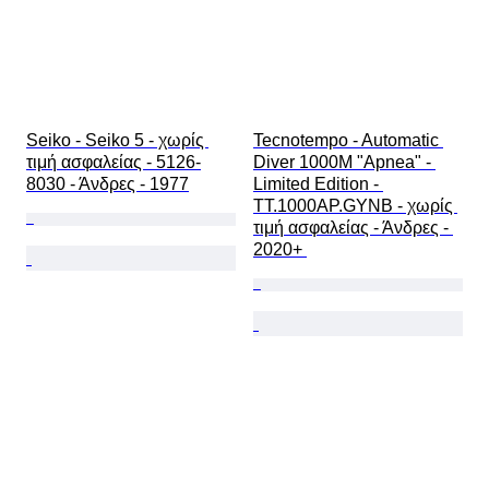
Seiko - Seiko 5 - χωρίς 
Tecnotempo - Automatic 
τιμή ασφαλείας - 5126-
Diver 1000M "Apnea" - 
8030 - Άνδρες - 1977
Limited Edition - 
TT.1000AP.GYNB - χωρίς 
τιμή ασφαλείας - Άνδρες - 
2020+ 