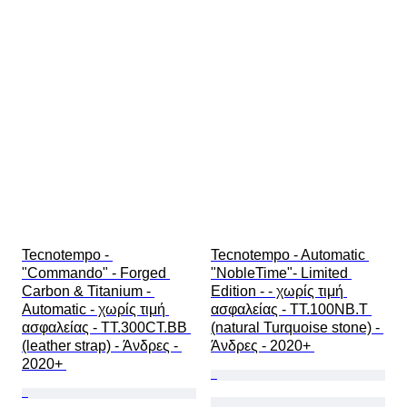
Tecnotempo - 
Tecnotempo - Automatic 
"Commando" - Forged 
"NobleTime"- Limited 
Carbon & Titanium - 
Edition - - χωρίς τιμή 
Automatic - χωρίς τιμή 
ασφαλείας - TT.100NB.T 
ασφαλείας - TT.300CT.BB 
(natural Turquoise stone) - 
(leather strap) - Άνδρες - 
Άνδρες - 2020+ 
2020+ 