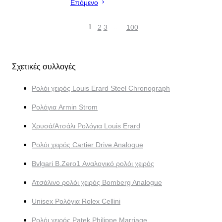
Επόμενο
1
2
3
…
100
Σχετικές συλλογές
Ρολόι χειρός Louis Erard Steel Chronograph
Ρολόγια Armin Strom
Χρυσά/Ατσάλι Ρολόγια Louis Erard
Ρολόι χειρός Cartier Drive Analogue
Bvlgari B.Zero1 Αναλογικό ρολόι χειρός
Ατσάλινο ρολόι χειρός Bomberg Analogue
Unisex Ρολόγια Rolex Cellini
Ρολόι χειρός Patek Philippe Marriage