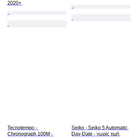
2020+ 
Tecnotempo - 
Seiko - Seiko 5 Automatic 
Chronograph 100M - 
Day-Date - χωρίς τιμή 