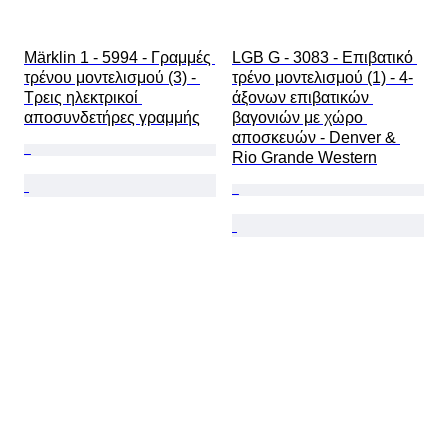
Märklin 1 - 5994 - Γραμμές 
LGB G - 3083 - Επιβατικό 
τρένου μοντελισμού (3) - 
τρένο μοντελισμού (1) - 4-
Τρεις ηλεκτρικοί 
άξονων επιβατικών 
αποσυνδετήρες γραμμής
βαγονιών με χώρο 
αποσκευών - Denver & 
Rio Grande Western