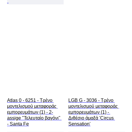
Atlas 0 - 6251 - Τρένο 
LGB G - 3036 - Τρένο 
μοντελισμού μεταφοράς 
μοντελισμού μεταφοράς 
εμπορευμάτων (1) - 2-
εμπορευμάτων (1) - 
assige "Τελευταίο βαγόνι" 
Διθέσιο άμαξά 'Circus 
- Santa Fe
Sensation'