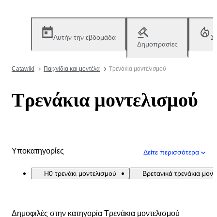
Αυτήν την εβδομάδα
Σ
Δημοπρασίες
Catawiki
Παιχνίδια και μοντέλα
Τρενάκια μοντελισμού
Τρενάκια μοντελισμού
Υποκατηγορίες
Δείτε περισσότερα
H0 τρενάκι μοντελισμού
Βρετανικά τρενάκια μον
Δημοφιλές στην κατηγορία Τρενάκια μοντελισμού