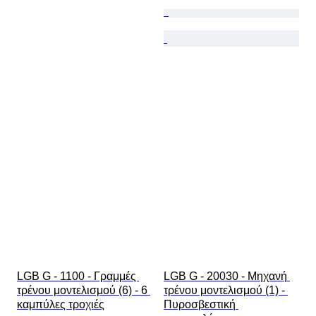
LGB G - 1100 - Γραμμές 
LGB G - 20030 - Μηχανή 
τρένου μοντελισμού (6) - 6 
τρένου μοντελισμού (1) - 
καμπύλες τροχιές
Πυροσβεστική 