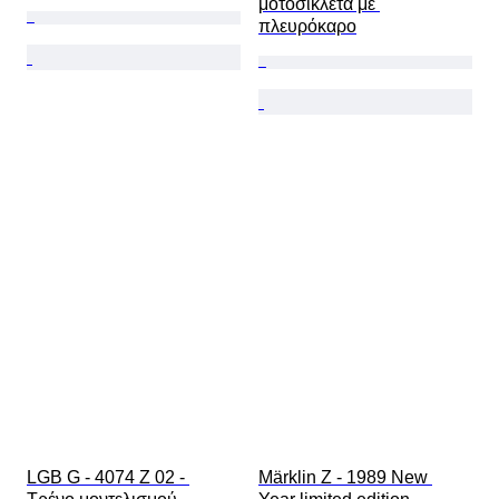
μοτοσικλέτα με 
πλευρόκαρο
LGB G - 4074 Z 02 - 
Märklin Z - 1989 New 