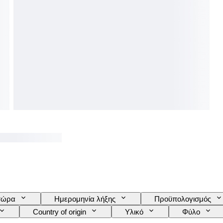
τώρα
Ημερομηνία λήξης
Προϋπολογισμός
Country of origin
Υλικό
Φύλο