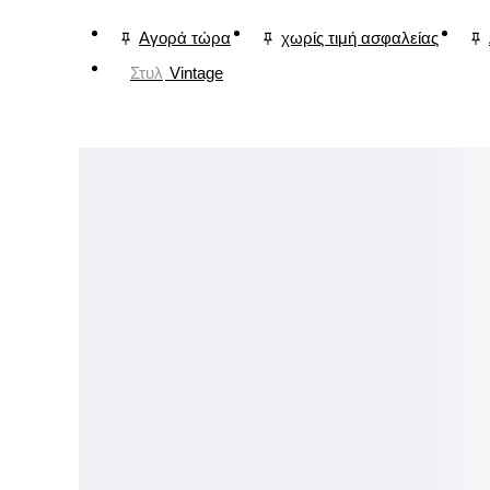
Αγορά τώρα
χωρίς τιμή ασφαλείας
Στυλ
Vintage