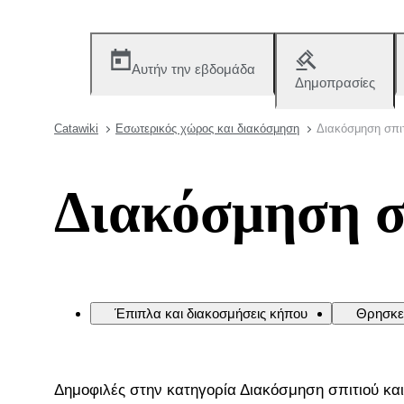
Αυτήν την εβδομάδα
Δημοπρασίες
Catawiki
Εσωτερικός χώρος και διακόσμηση
Διακόσμηση σπιτ
Διακόσμηση σ
Έπιπλα και διακοσμήσεις κήπου
Θρησκε
Δημοφιλές στην κατηγορία Διακόσμηση σπιτιού κα