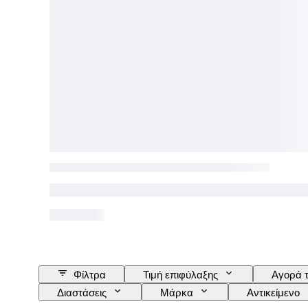
Φίλτρα
Τιμή επιφύλαξης
Αγορά 
Διαστάσεις
Μάρκα
Αντικείμενο