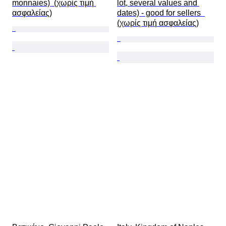
monnaies)  (χωρίς τιμή 
lot, several values and 
ασφαλείας)
dates) - good for sellers  
(χωρίς τιμή ασφαλείας)