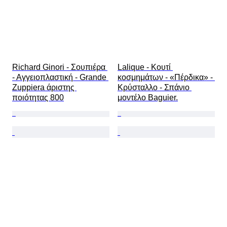
Richard Ginori - Σουπιέρα 
Lalique - Κουτί 
- Αγγειοπλαστική - Grande 
κοσμημάτων - «Πέρδικα» - 
Zuppiera άριστης 
Κρύσταλλο - Σπάνιο 
ποιότητας 800
μοντέλο Baguier.