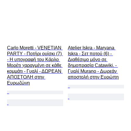
Carlo Moretti - VENETIAN 
Atelier Iskra - Maryana 
PARTY - Ποτήρι ουίσκι (7) 
Iskra - Σετ ποτού (6) - 
- Η υπογραφή του Κάρλο 
Διαθέσιμο μόνο σε 
Μορέτι χαραγμένη σε κάθε 
δημοπρασία Catawiki. - 
κομμάτι - Γυαλί - ΔΩΡΕΑΝ 
Γυαλί Murano - Δωρεάν 
ΑΠΟΣΤΟΛΗ στην 
αποστολή στην Ευρώπη
Ευρωζώνη