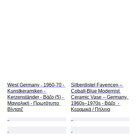
West Germany - 1960-70 - 
Silberdistel Fayencen – 
Kunstkeramiken - 
Cobalt-Blue Modernist 
Kerzenständer - Βάζο (5) - 
Ceramic Vase – Germany, 
Μαγιολική - Πρωτότυπο 
1960s–1970s - Βάζο  - 
Βίντατζ
Κεραμικά / Πήλινα