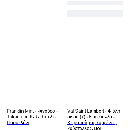
Franklin Mint - Φιγούρα - 
Val Saint Lambert - Φιάλη 
Tukan und Kakadu  (2) - 
οίνου (7) - Κρύσταλλο - 
Πορσελάνη
Χειροποίητος κομμένος 
κρύσταλλος, Bel