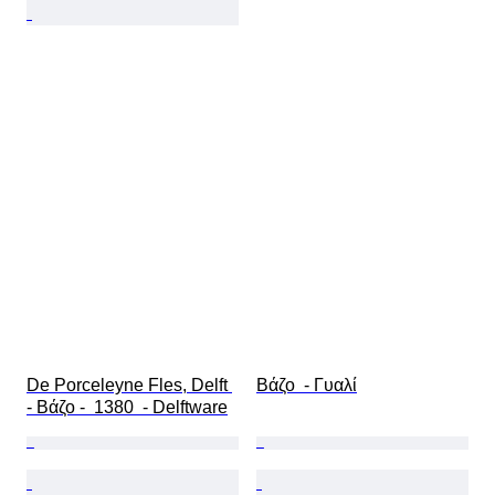
De Porceleyne Fles, Delft 
Βάζο  - Γυαλί
- Βάζο -  1380  - Delftware