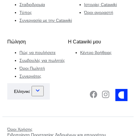
Σταδιοδρομία
Ιστορίες Catawiki
Τύπος
Όροι αγοραστή
Συνεργασία με την Catawiki
Πώληση
Η Catawiki μου
Πώς να πουλήσετε
Κέντρο βοήθειας
Συμβουλές για πωλητές
Όροι Πωλητή
Συνεργάτες
Όροι Χρήσης
Ειδοποίηση Προστασίας δεδομένων και απορρήτου