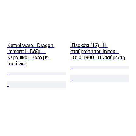
Kutani ware - Dragon 
 Πλακάκι (12) - Η 
Immortal - Βάζο  - 
σταύρωση του Ιησού - 
Κεραμικό - Βάζο με 
1850-1900 - Η Σταύρωση 
παιώνιες