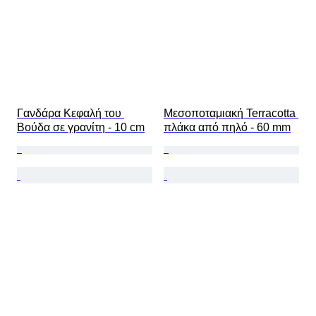
Γανδάρα Κεφαλή του 
Μεσοποταμιακή Terracotta 
Βούδα σε γρανίτη - 10 cm
πλάκα από πηλό - 60 mm