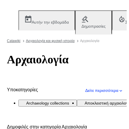
Αυτήν την εβδομάδα
Σ
Δημοπρασίες
Catawiki
Αρχαιολογία και φυσική ιστορία
Αρχαιολογία
Αρχαιολογία
Υποκατηγορίες
Δείτε περισσότερα
Archaeology collections
Αποκλειστική αρχαιολογ
Δημοφιλές στην κατηγορία Αρχαιολογία