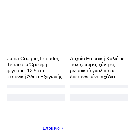
Jama-Coaque, Ecuador, 
Αρχαία Ρωμαϊκή Κολιέ με 
Terracotta Όμορφη 
πολύχρωμες χάντρες 
φιγούρα. 12,5 cm. 
ρωμαϊκού γυαλιού σε 
Ισπανική Άδεια Εξαγωγής
διασυνδεμένο σχέδιο.
Επόμενο