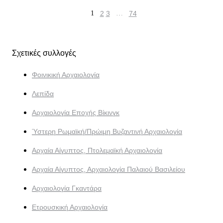
1
2
3
…
74
Σχετικές συλλογές
Φοινικική Αρχαιολογία
Λεπίδα
Αρχαιολογία Εποχής Βίκινγκ
Ύστερη Ρωμαϊκή/Πρώιμη Βυζαντινή Αρχαιολογία
Αρχαία Αίγυπτος, Πτολεμαϊκή Αρχαιολογία
Αρχαία Αίγυπτος, Αρχαιολογία Παλαιού Βασιλείου
Αρχαιολογία Γκαντάρα
Ετρουσκική Αρχαιολογία