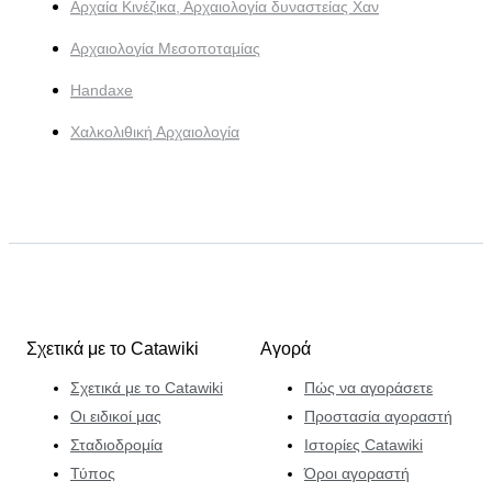
Αρχαία Κινέζικα, Αρχαιολογία δυναστείας Χαν
Αρχαιολογία Μεσοποταμίας
Handaxe
Χαλκολιθική Αρχαιολογία
Σχετικά με το Catawiki
Αγορά
Σχετικά με το Catawiki
Πώς να αγοράσετε
Οι ειδικοί μας
Προστασία αγοραστή
Σταδιοδρομία
Ιστορίες Catawiki
Τύπος
Όροι αγοραστή