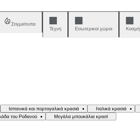
Στιγμιότυπα
Τέχνη
Εσωτερικοί χώροι
Κοσμή
Ισπανικά και πορτογαλικά κρασιά
Ιταλικά κρασιά
ιλάδα του Ροδανού
Μεγάλα μπουκάλια κρασί