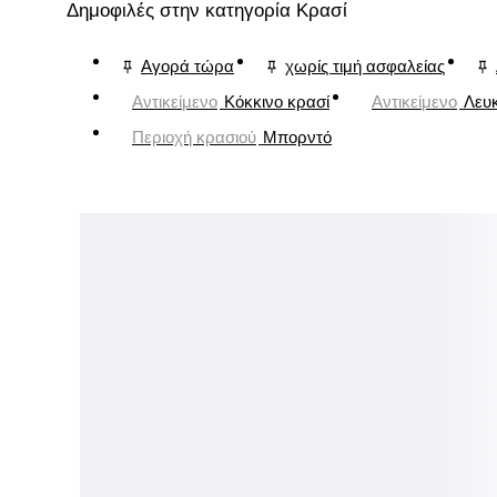
Δημοφιλές στην κατηγορία Κρασί
Αγορά τώρα
χωρίς τιμή ασφαλείας
Αντικείμενο
Κόκκινο κρασί
Αντικείμενο
Λευ
Περιοχή κρασιού
Μπορντό