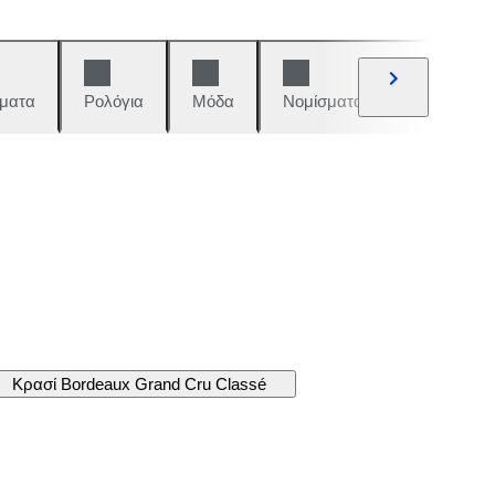
ματα
Ρολόγια
Μόδα
Νομίσματα και γραμματόση
Κρασί Bordeaux Grand Cru Classé