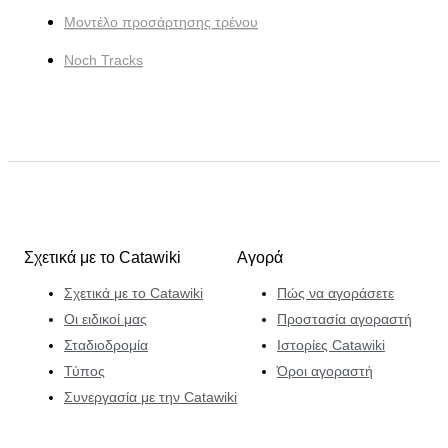
Μοντέλο προσάρτησης τρένου
Noch Tracks
Σχετικά με το Catawiki
Αγορά
Σχετικά με το Catawiki
Πώς να αγοράσετε
Οι ειδικοί μας
Προστασία αγοραστή
Σταδιοδρομία
Ιστορίες Catawiki
Τύπος
Όροι αγοραστή
Συνεργασία με την Catawiki