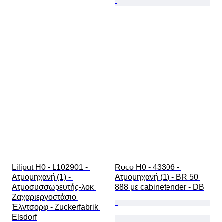
Liliput H0 - L102901 - 
Roco H0 - 43306 - 
Ατμομηχανή (1) - 
Ατμομηχανή (1) - BR 50 
Ατμοσυσσωρευτής-λοκ 
888 με cabinetender - DB
Ζαχαριεργοστάσιο 
Έλντσορφ - Zuckerfabrik 
Elsdorf