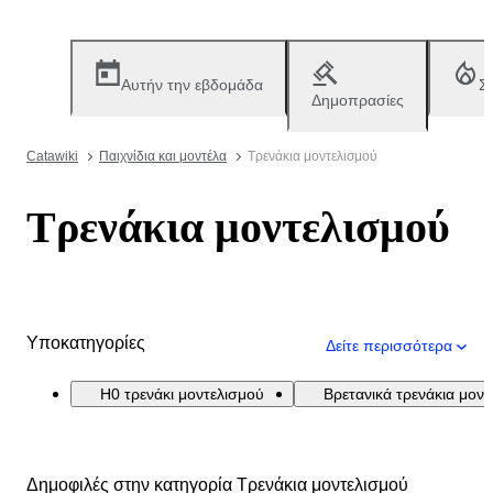
Αυτήν την εβδομάδα
Σ
Δημοπρασίες
Catawiki
Παιχνίδια και μοντέλα
Τρενάκια μοντελισμού
Τρενάκια μοντελισμού
Υποκατηγορίες
Δείτε περισσότερα
H0 τρενάκι μοντελισμού
Βρετανικά τρενάκια μον
Δημοφιλές στην κατηγορία Τρενάκια μοντελισμού