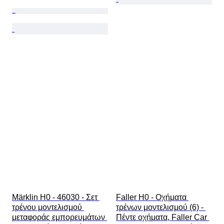
Märklin H0 - 46030 - Σετ 
Faller H0 - Οχήματα 
τρένου μοντελισμού 
τρένων μοντελισμού (6) - 
μεταφοράς εμπορευμάτων 
Πέντε οχήματα, Faller Car 