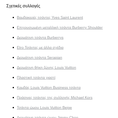
Σχετικές συλλογές
Βαμβακερές τσάντες Yves Saint Laurent
Επιχρυσωμένη μεταλλική τσάντα Burberry Shoulder
Δερμάτινη τσάντα Burberrys
Etro Τσάντες με άλλα σχέδια
Δερμάτινη τσάντα Serapian
Δερμάτινη θήκη ζώνης Louis Vuitton
Πλαστική τσάντα χιαστί
Καμβάς Louis Vuitton Business τσάντα
Πράσινες τσάντες της συλλογής Michael Kors
Τσάντα ώμου Louis Vuitton Beige
Δερμάτινη τσάντα ώμου Jimmy Choo