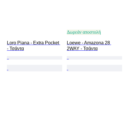
Δωρεάν αποστολή
Loro Piana - Extra Pocket 
Loewe - Amazona 28 
- Τσάντα
2WAY - Τσάντα