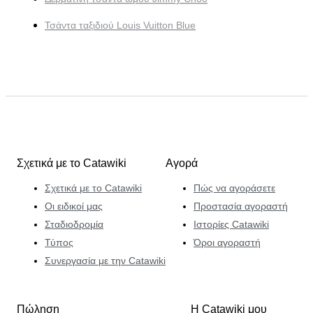
Τσάντα ταξιδιού Louis Vuitton Blue
Σχετικά με το Catawiki
Αγορά
Σχετικά με το Catawiki
Πώς να αγοράσετε
Οι ειδικοί μας
Προστασία αγοραστή
Σταδιοδρομία
Ιστορίες Catawiki
Τύπος
Όροι αγοραστή
Συνεργασία με την Catawiki
Πώληση
Η Catawiki μου