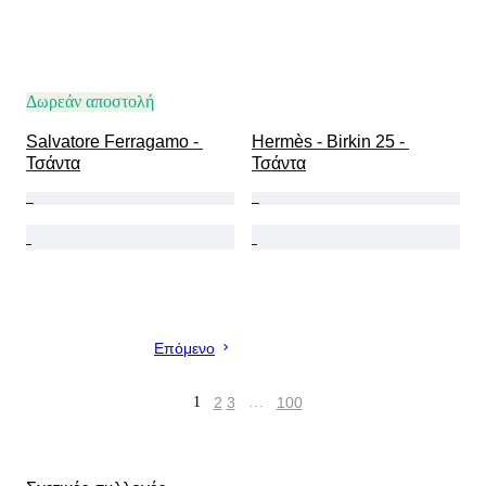
Δωρεάν αποστολή
Salvatore Ferragamo - 
Hermès - Birkin 25 - 
Τσάντα
Τσάντα
Επόμενο
1
2
3
…
100