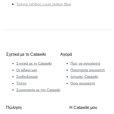
Τσάντα ταξιδιού Louis Vuitton Blue
Σχετικά με το Catawiki
Αγορά
Σχετικά με το Catawiki
Πώς να αγοράσετε
Οι ειδικοί μας
Προστασία αγοραστή
Σταδιοδρομία
Ιστορίες Catawiki
Τύπος
Όροι αγοραστή
Συνεργασία με την Catawiki
Πώληση
Η Catawiki μου