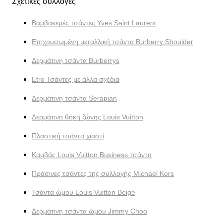
Σχετικές συλλογές
Βαμβακερές τσάντες Yves Saint Laurent
Επιχρυσωμένη μεταλλική τσάντα Burberry Shoulder
Δερμάτινη τσάντα Burberrys
Etro Τσάντες με άλλα σχέδια
Δερμάτινη τσάντα Serapian
Δερμάτινη θήκη ζώνης Louis Vuitton
Πλαστική τσάντα χιαστί
Καμβάς Louis Vuitton Business τσάντα
Πράσινες τσάντες της συλλογής Michael Kors
Τσάντα ώμου Louis Vuitton Beige
Δερμάτινη τσάντα ώμου Jimmy Choo