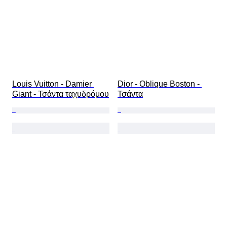
Louis Vuitton - Damier 
Dior - Oblique Boston - 
Giant - Τσάντα ταχυδρόμου
Τσάντα