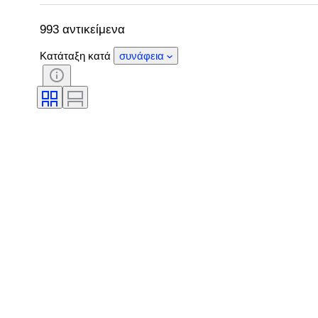
Δοκιμάστηκε και λειτουργεί
Δημιουργός
993 αντικείμενα
Κατάταξη κατά
συνάφεια