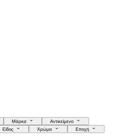
Μάρκα
Αντικείμενο
Είδος
Χρώμα
Εποχή