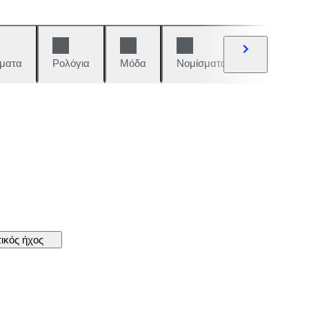
ματα
Ρολόγια
Μόδα
Νομίσματα και γραμματόση
ικός ήχος