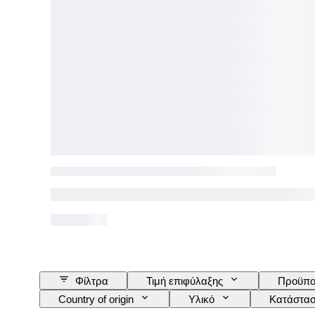
Φίλτρα
Τιμή επιφύλαξης
Προϋπο
Country of origin
Υλικό
Κατάστα