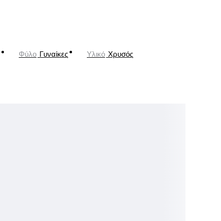
Φύλο
Γυναίκες
Υλικό
Χρυσός