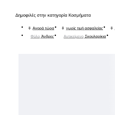
Δημοφιλές στην κατηγορία Κοσμήματα
Αγορά τώρα
χωρίς τιμή ασφαλείας
Φύλο
Άνδρες
Αντικείμενο
Σκουλαρίκια