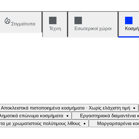
Στιγμιότυπα
Τέχνη
Εσωτερικοί χώροι
Κοσμή
Αποκλειστικά πιστοποιημένα κοσμήματα · Χωρίς ελάχιστη τιμή
ληματικά επώνυμα κοσμήματα
Εργαστηριακά διαμαντένια
α με χρωματιστούς πολύτιμους λίθους
Μαργαριταρένια κο