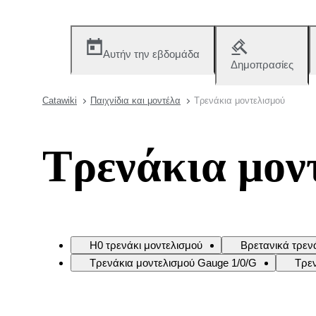
Αυτήν την εβδομάδα
Δημοπρασίες
Catawiki
Παιχνίδια και μοντέλα
Τρενάκια μοντελισμού
Τρενάκια μον
H0 τρενάκι μοντελισμού
Βρετανικά τρεν
Τρενάκια μοντελισμού Gauge 1/0/G
Τρεν