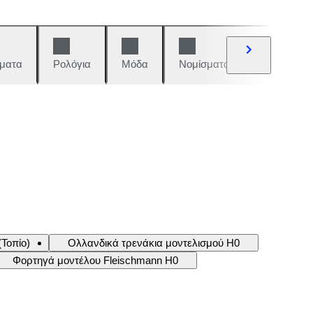
ματα
Ρολόγια
Μόδα
Νομίσματα και γραμματόση
Τοπίο)
Ολλανδικά τρενάκια μοντελισμού H0
Φορτηγά μοντέλου Fleischmann H0