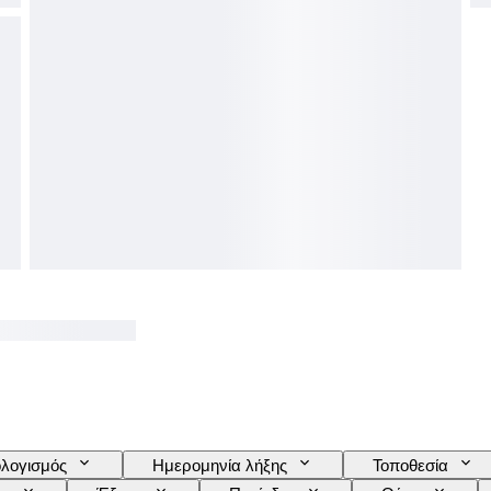
λογισμός
Ημερομηνία λήξης
Τοποθεσία