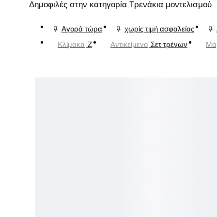
Δημοφιλές στην κατηγορία Τρενάκια μοντελισμού
Αγορά τώρα
χωρίς τιμή ασφαλείας
Κλίμακα
Z
Αντικείμενο
Σετ τρένων
Μά